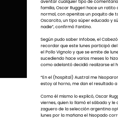
aventar cualquier tipo de comentario
familia, Oscar Ruggeri hace un ratito 
normal, con apenitas un poquito de t
Oscarcito, un tipo súper educado y 
nadie”, confirmó Fantino.
Según pudo saber Infobae, el Cabezón
recordar que este lunes participó de
el Pollo Vignolo y que se emite de lu
sucediendo hace varios meses lo hizo 
como adelantó decidió realizarse el 
“En el (hospital) Austral me hisoparo
estoy al horno, me dan el resultado a 
Como él mismo lo explicó, Oscar Rug
viernes, quien lo llamó el sábado y le
zaguero de la selección argentina optó
lunes por la mañana el hisopado corr