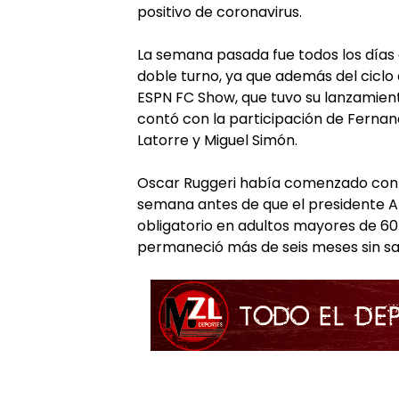
positivo de coronavirus.
La semana pasada fue todos los días al
doble turno, ya que además del cicl
ESPN FC Show, que tuvo su lanzamient
contó con la participación de Fernan
Latorre y Miguel Simón.
Oscar Ruggeri había comenzado con 
semana antes de que el presidente A
obligatorio en adultos mayores de 60 
permaneció más de seis meses sin sal