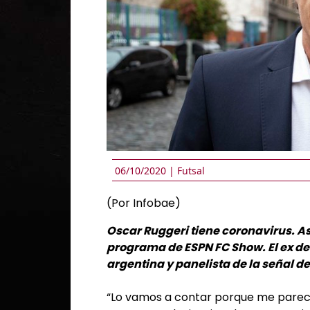
06/10/2020 |
Futsal
(Por Infobae)
Oscar Ruggeri tiene coronavirus. As
programa de ESPN FC Show. El ex d
argentina y panelista de la señal d
“Lo vamos a contar porque me parec