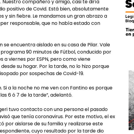
. Nuestro compañero y amigo, casi te diría
dio positivo de Covid. Está bien, absolutamente
os y sin fiebre. Le mandamos un gran abrazo a
súper responsable, que no había estado con
 se encuentra aislado en su casa de Pilar. Vale
l programa 90 minutos de Fútbol, conducido por
nes a viernes por ESPN, pero como viene
desde su hogar. Por la tarde, no lo hizo porque
hisopado por sospechas de Covid-19.
n. Si a la noche no me ven con Fantino es porque
las 6 ó 7 de la tarde”, adelantó.
geri tuvo contacto con una persona el pasado
 avisó que tenía coronavirus. Por este motivo, el ex
 por aislarse de su familia y realizarse este
espondiente, cuyo resultado por la tarde dio