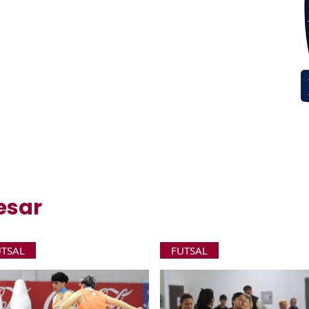
esar
UTSAL
FUTSAL