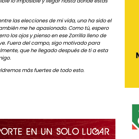
ible lo imposible y llegar hasta donde estás
entre las elecciones de mi vida, una ha sido el
 también me he apasionado. Como tú, espero
rro los ojos y pienso en ese Zorrilla lleno de
ve. Fuera del campo, sigo motivado para
almente, que he llegado después de ti a esta
migo.
aldremos más fuertes de todo esto.