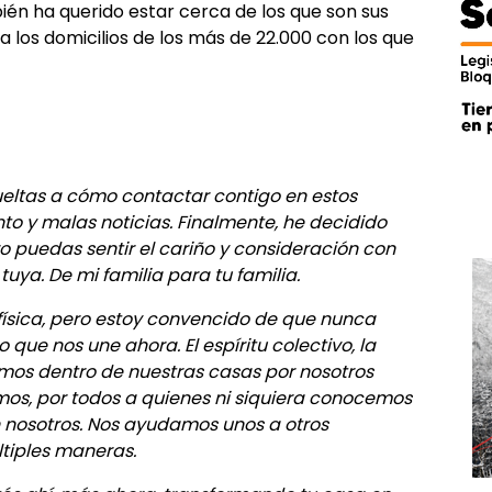
én ha querido estar cerca de los que son sus
 los domicilios de los más de 22.000 con los que
ltas a cómo contactar contigo en estos
 y malas noticias. Finalmente, he decidido
ro puedas sentir el cariño y consideración con
tuya. De mi familia para tu familia.
física, pero estoy convencido de que nunca
 que nos une ahora. El espíritu colectivo, la
mos dentro de nuestras casas por nosotros
os, por todos a quienes ni siquiera conocemos
n nosotros. Nos ayudamos unos a otros
tiples maneras.