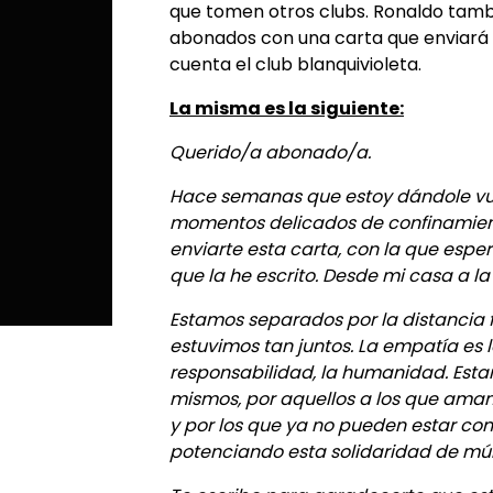
que tomen otros clubs. Ronaldo tambi
abonados con una carta que enviará a
cuenta el club blanquivioleta.
La misma es la siguiente:
Querido/a abonado/a.
Hace semanas que estoy dándole vue
momentos delicados de confinamiento
enviarte esta carta, con la que espe
que la he escrito. Desde mi casa a la 
Estamos separados por la distancia 
estuvimos tan juntos. La empatía es lo
responsabilidad, la humanidad. Esta
mismos, por aquellos a los que amam
y por los que ya no pueden estar co
potenciando esta solidaridad de múl