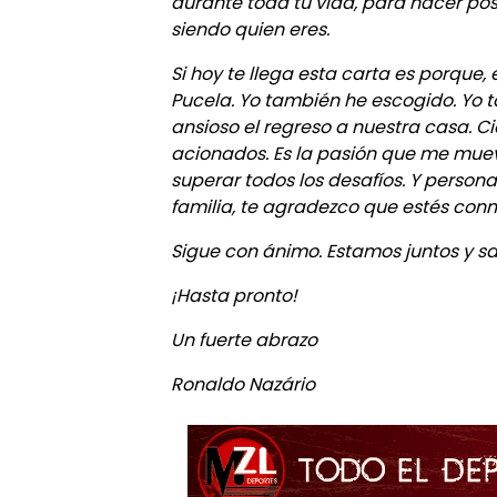
durante toda tu vida, para hacer pos
siendo quien eres.
Si hoy te llega esta carta es porque, 
Pucela. Yo también he escogido. Yo
ansioso el regreso a nuestra casa. Cie
acionados. Es la pasión que me mue
superar todos los desafíos. Y person
familia, te agradezco que estés con
Sigue con ánimo. Estamos juntos y s
¡Hasta pronto!
Un fuerte abrazo
Ronaldo Nazário