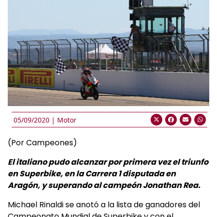
05/09/2020 |
Motor
(Por Campeones)
El italiano pudo alcanzar por primera vez el triunfo
en Superbike, en la Carrera 1 disputada en
Aragón, y superando al campeón Jonathan Rea.
Michael Rinaldi se anotó a la lista de ganadores del
Campeonato Mundial de Superbike y con el