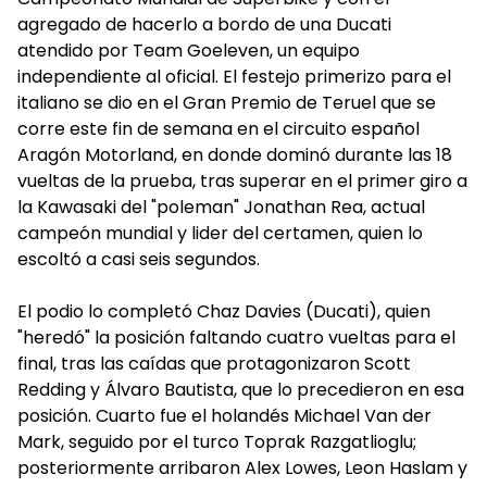
agregado de hacerlo a bordo de una Ducati
atendido por Team Goeleven, un equipo
independiente al oficial. El festejo primerizo para el
italiano se dio en el Gran Premio de Teruel que se
corre este fin de semana en el circuito español
Aragón Motorland, en donde dominó durante las 18
vueltas de la prueba, tras superar en el primer giro a
la Kawasaki del "poleman" Jonathan Rea, actual
campeón mundial y lider del certamen, quien lo
escoltó a casi seis segundos.
El podio lo completó Chaz Davies (Ducati), quien
"heredó" la posición faltando cuatro vueltas para el
final, tras las caídas que protagonizaron Scott
Redding y Álvaro Bautista, que lo precedieron en esa
posición. Cuarto fue el holandés Michael Van der
Mark, seguido por el turco Toprak Razgatlioglu;
posteriormente arribaron Alex Lowes, Leon Haslam y