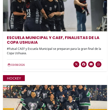
ESCUELA MUNICIPAL Y CAEF, FINALISTAS DE LA
COPA USHUAIA
#Futsal CAEF y Escuela Municipal se preparan para la gran final de la
Copa Ushuaia.
03/08/2026
HOCKEY