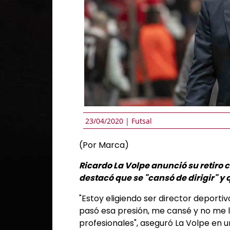
23/04/2020 |
Futsal
(Por Marca)
Ricardo La Volpe anunció su retiro 
destacó que se "cansó de dirigir" y
"Estoy eligiendo ser director deportiv
pasó esa presión, me cansé y no me ll
profesionales", aseguró La Volpe en 