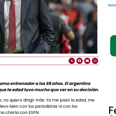
como entrenador a los 68 años. El argentino
 que la edad tuvo mucho que ver en su decisión.
o, no quiero dirigir más. Ya me pasó la edad, me
evo bien con los periodistas ni con los
una charla con ESPN.