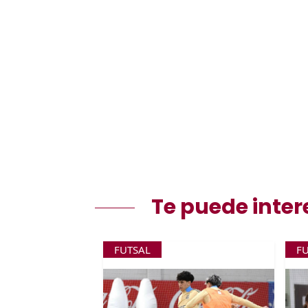
Te puede inter
FUTSAL
F