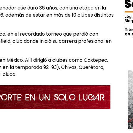
enador que duró 36 años, con una etapa en la
6, además de estar en más de 10 clubes distintos
oca, en el recordado torneo que perdió con
field, club donde inició su carrera profesional en
 en México. Allí dirigió a clubes como Oaxtepec,
 en la temporada 92-93), Chivas, Querétaro,
Toluca.