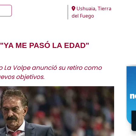
Ushuaia, Tierra
del Fuego
 "YA ME PASÓ LA EDAD"
do La Volpe anunció su retiro como
evos objetivos.