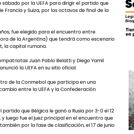
 sábado por la UEFA para dirigir el partido que
 Francia y Suiza, por los octavos de final de la
 años, fue elegido para el encuentro entre
 (hora de la Argentina) que tendrá como escenario
t, la capital rumana.
compatriotas Juan Pablo Belatti y Diego Yamil
unció la UEFA en su sitio oficial.
rbitro de la Conmebol que participa en una
rcambio entre la UEFA y la Confederación
l partido que Bélgica le ganó a Rusia por 3-0 el 12
 y luego fue el juez principal en el encuentro que
ambién por la fase de clasificación, el 17 de junio