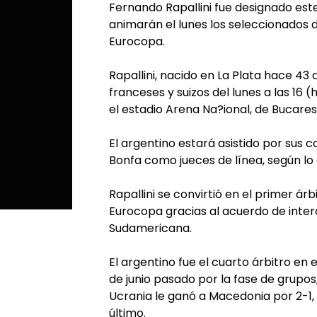
Fernando Rapallini fue designado este
animarán el lunes los seleccionados de
Eurocopa.
Rapallini, nacido en La Plata hace 43
franceses y suizos del lunes a las 16
el estadio Arena Na?ional, de Bucares
El argentino estará asistido por sus 
Bonfa como jueces de línea, según lo an
Rapallini se convirtió en el primer á
Eurocopa gracias al acuerdo de inte
Sudamericana.
El argentino fue el cuarto árbitro en e
de junio pasado por la fase de grupos,
Ucrania le ganó a Macedonia por 2-1, t
último.