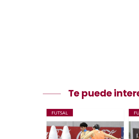
Te puede inter
FUTSAL
F