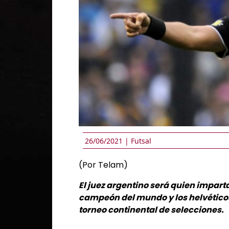
26/06/2021 |
Futsal
(Por Telam)
El juez argentino será quien imparta
campeón del mundo y los helvéticos,
torneo continental de selecciones.