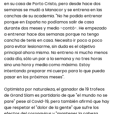
en su casa de Porto Cristo, pero desde hace dos
semanas se mudó a Manacor y se entrena en las
canchas de su academia. "No he podido entrenar
porque en España no podíamos salir de casa
durante dos meses y medio -contó-. He empezado
a entrenar hace dos semanas porque no tengo
cancha de tenis en casa. Necesito ir poco a poco
para evitar lesionarme, sin duda es el objetivo
principal ahora mismo. No entreno ni mucho menos
cada día, sólo un par a la semana y no tres horas
sino una hora y media como máximo. Estoy
intentando preparar mi cuerpo para lo que pueda
pasar en los próximos meses".
Optimista por naturaleza, el ganador de 19 trofeos
de Grand Slam es partidario de que "el mundo no se
pare" pese al Covid-19, pero también afirmó que hay
que respetar el "dolor de la gente" que sufre los
efectos del coronavirus y "mantener la cabeza