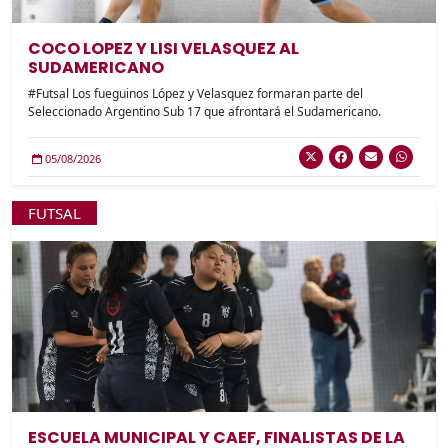
COCO LOPEZ Y LISI VELASQUEZ AL
SUDAMERICANO
#Futsal Los fueguinos López y Velasquez formaran parte del
Seleccionado Argentino Sub 17 que afrontará el Sudamericano.
05/08/2026
FUTSAL
ESCUELA MUNICIPAL Y CAEF, FINALISTAS DE LA