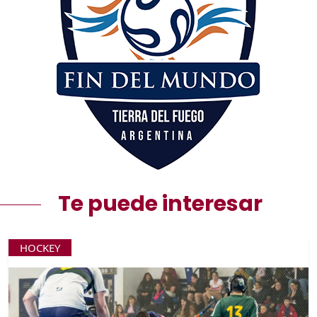
Te puede interesar
HOCKEY