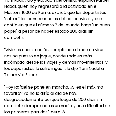
Toni Nadal, tío y excoach del tenista español Rafael
Nadal, quien hoy regresará a la actividad en el
Masters 1000 de Roma, explicó que los deportistas
"sufren" las consecuencias del coronavirus y que
confía en que el número 2 del mundo haga "un buen
papel" a pesar de haber estado 200 días sin
competir.
"Vivimos una situación complicada donde un virus
nos ha puesto en jaque, donde todo es más
incómodo, desde los viajes y demás movimientos, y
los deportistas lo sufren igual", le dijo Toni Nadal a
Télam vía Zoom.
"Hoy Rafael se pone en marcha. ¿Si es el máximo
favorito? Yo no lo diría al día de hoy,
desgraciadamente porque luego de 200 días sin
competir siempre notas un vacío y una dificultad en
los primeros partidos", detalló.