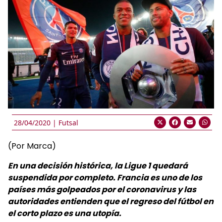
28/04/2020 |
Futsal
(Por Marca)
En una decisión histórica, la Ligue 1 quedará
suspendida por completo. Francia es uno de los
países más golpeados por el coronavirus y las
autoridades entienden que el regreso del fútbol en
el corto plazo es una utopía.