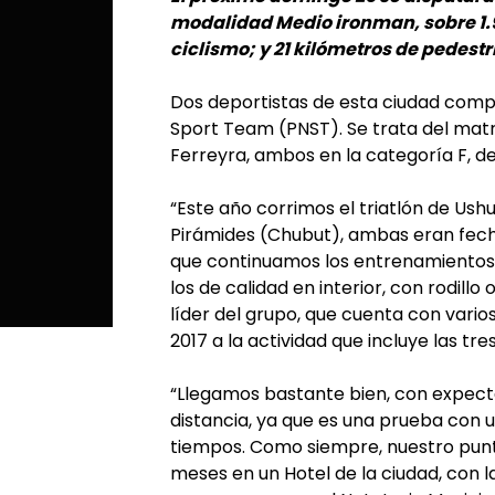
modalidad Medio ironman, sobre 1.9
ciclismo; y 21 kilómetros de pedest
Dos deportistas de esta ciudad comp
Sport Team (PNST). Se trata del mat
Ferreyra, ambos en la categoría F, de
“Este año corrimos el triatlón de Ush
Pirámides (Chubut), ambas eran fecha
que continuamos los entrenamientos c
los de calidad en interior, con rodillo
líder del grupo, que cuenta con vario
2017 a la actividad que incluye las tres
“Llegamos bastante bien, con expect
distancia, ya que es una prueba con 
tiempos. Como siempre, nuestro punto
meses en un Hotel de la ciudad, con l