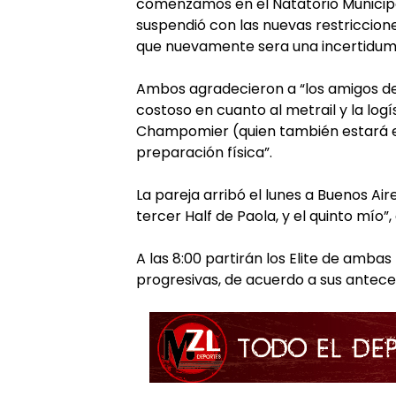
comenzamos en el Natatorio Municipa
suspendió con las nuevas restricciones
que nuevamente sera una incertidum
Ambos agradecieron a “los amigos de 
costoso en cuanto al metrail y la log
Champomier (quien también estará en l
preparación física”.
La pareja arribó el lunes a Buenos Aire
tercer Half de Paola, y el quinto mío”,
A las 8:00 partirán los Elite de ambas
progresivas, de acuerdo a sus antec