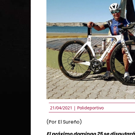
21/04/2021 |
Polideportivo
(Por El Sureño)
El próximo domingo 25 se disputará e