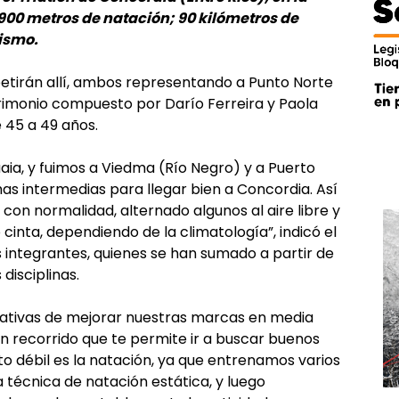
00 metros de natación; 90 kilómetros de
rismo.
etirán allí, ambos representando a Punto Norte
rimonio compuesto por Darío Ferreira y Paola
 45 a 49 años.
uaia, y fuimos a Viedma (Río Negro) y a Puerto
s intermedias para llegar bien a Concordia. Así
on normalidad, alternado algunos al aire libre y
 o cinta, dependiendo de la climatología”, indicó el
s integrantes, quienes se han sumado a partir de
 disciplinas.
ativas de mejorar nuestras marcas en media
un recorrido que te permite ir a buscar buenos
 débil es la natación, ya que entrenamos varios
a técnica de natación estática, y luego