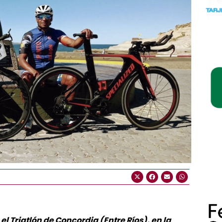
l Triatlón de Concordia (Entre Ríos), en la