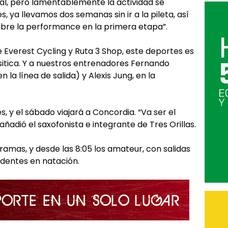
l, pero lamentablemente la actividad se
, ya llevamos dos semanas sin ir a la pileta, así
bre la performance en la primera etapa”.
Everest Cycling y Ruta 3 Shop, este deportes es
ísitica. Y a nuestros entrenadores Fernando
a línea de salida) y Alexis Jung, en la
s, y el sábado viajará a Concordia. “Va ser el
 añadió el saxofonista e integrante de Tres Orillas.
 ramas, y desde las 8:05 los amateur, con salidas
edentes en natación.