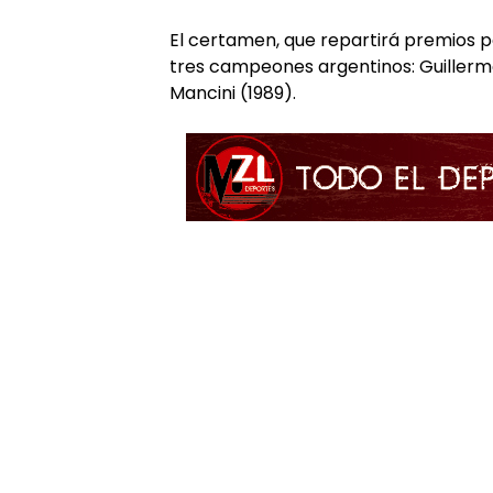
El certamen, que repartirá premios por
tres campeones argentinos: Guillermo 
Mancini (1989).