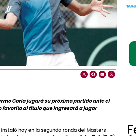
rmo Coria jugará su próximo partido ante el
o favorito al título que ingresará a jugar
e instaló hoy en la segunda ronda del Masters