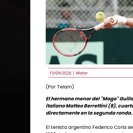
15/09/2020 |
Motor
(Por Telam)
El hermano menor del "Mago" Guille
italiano Matteo Berrettini (8), cuart
directamente en la segunda ronda.
El tenista argentino Federico Coria s