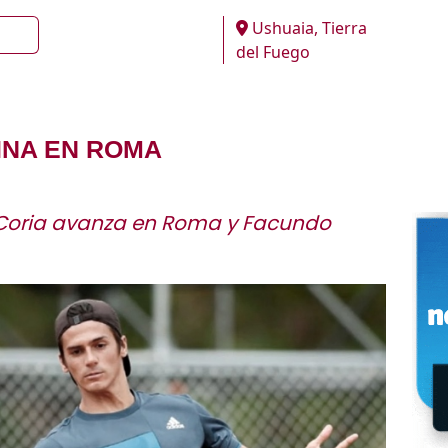
Ushuaia, Tierra
del Fuego
INA EN ROMA
o Coria avanza en Roma y Facundo