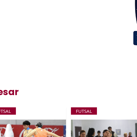
esar
UTSAL
FUTSAL