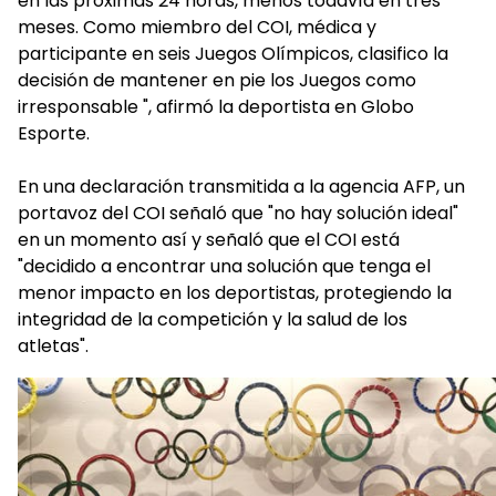
en las próximas 24 horas, menos todavía en tres
meses. Como miembro del COI, médica y
participante en seis Juegos Olímpicos, clasifico la
decisión de mantener en pie los Juegos como
irresponsable ", afirmó la deportista en Globo
Esporte.
En una declaración transmitida a la agencia AFP, un
portavoz del COI señaló que "no hay solución ideal"
en un momento así y señaló que el COI está
"decidido a encontrar una solución que tenga el
menor impacto en los deportistas, protegiendo la
integridad de la competición y la salud de los
atletas".