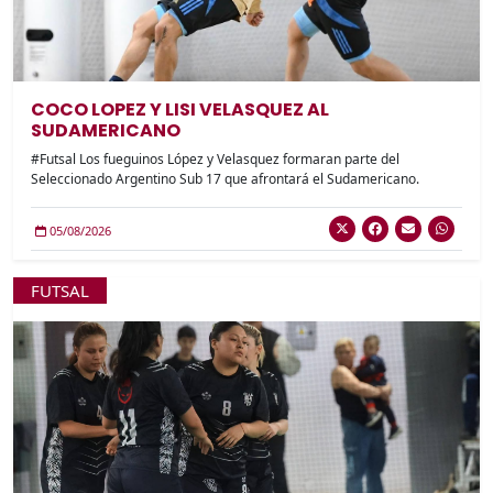
COCO LOPEZ Y LISI VELASQUEZ AL
SUDAMERICANO
#Futsal Los fueguinos López y Velasquez formaran parte del
Seleccionado Argentino Sub 17 que afrontará el Sudamericano.
05/08/2026
FUTSAL