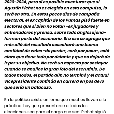
2020-2024, pero sí es posible aventurar que si
Agustín Pichot no es elegido en esta compulsa, lo
será en otra. En estos pocos días de campaña
electoral, el ex capitán de los Pumas pisó fuerte en
sectores que si bien no votan -ex jugadores y
entrenadores y prensa, sobre todo anglosajona-
forman parte del escenario. Si a eso se agrega que
más allá del resultado cosechará una buena
cantidad de votos -de perder, será por poco-, está
claro que tiene todo por delante y que no dejará de
ir por su objetivo. No será un aspecto por soslayar
cuando se analice la gran foto del escrutinio. De
todos modos, el partido aún no terminó y el actual
vicepresidente continúa en carrera en pos de lo
que sería un batacazo.
En la política existe un lema que muchos llevan a la
práctica: hay que presentarse a todas las
elecciones, sea para el cargo que sea. Pichot siguió