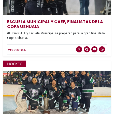
ESCUELA MUNICIPAL Y CAEF, FINALISTAS DE LA
COPA USHUAIA
#Futsal CAEF y Escuela Municipal se preparan para la gran final de la
Copa Ushuaia.
03/08/2026
HOCKEY