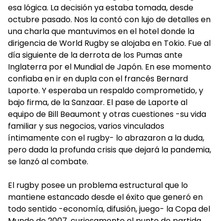
esa lógica. La decisión ya estaba tomada, desde
octubre pasado. Nos la contó con lujo de detalles en
una charla que mantuvimos en el hotel donde la
dirigencia de World Rugby se alojaba en Tokio. Fue al
día siguiente de la derrota de los Pumas ante
Inglaterra por el Mundial de Japón. En ese momento
confiaba en ir en dupla con el francés Bernard
Laporte. Y esperaba un respaldo comprometido, y
bajo firma, de la Sanzaar. El pase de Laporte al
equipo de Bill Beaumont y otras cuestiones -su vida
familiar y sus negocios, varios vinculados
íntimamente con el rugby- lo abrazaron a la duda,
pero dada la profunda crisis que dejará la pandemia,
se lanzó al combate.
El rugby posee un problema estructural que lo
mantiene estancado desde el éxito que generó en
todo sentido -economía, difusión, juego- la Copa del
Mundo de 2007, curiosamente el punto de partida