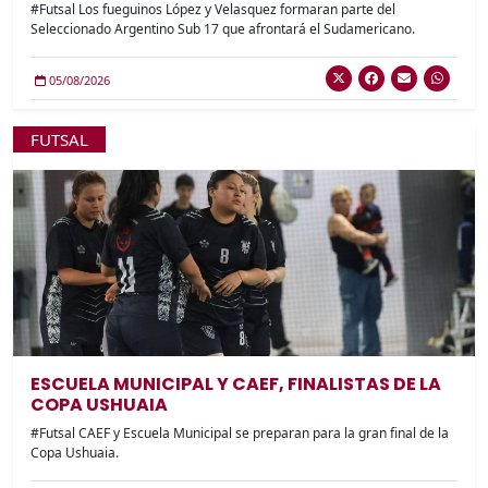
#Futsal Los fueguinos López y Velasquez formaran parte del
Seleccionado Argentino Sub 17 que afrontará el Sudamericano.
05/08/2026
FUTSAL
ESCUELA MUNICIPAL Y CAEF, FINALISTAS DE LA
COPA USHUAIA
#Futsal CAEF y Escuela Municipal se preparan para la gran final de la
Copa Ushuaia.