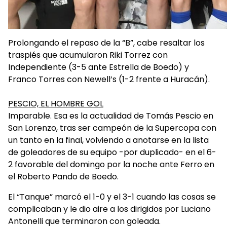
Prolongando el repaso de la “B”, cabe resaltar los
traspiés que acumularon Riki Torrez con
Independiente (3-5 ante Estrella de Boedo) y
Franco Torres con Newell’s (1-2 frente a Huracán).
PESCIO, EL HOMBRE GOL
Imparable. Esa es la actualidad de Tomás Pescio en
San Lorenzo, tras ser campeón de la Supercopa con
un tanto en la final, volviendo a anotarse en la lista
de goleadores de su equipo -por duplicado- en el 6-
2 favorable del domingo por la noche ante Ferro en
el Roberto Pando de Boedo.
El “Tanque” marcó el 1-0 y el 3-1 cuando las cosas se
complicaban y le dio aire a los dirigidos por Luciano
Antonelli que terminaron con goleada.