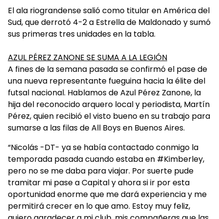
El ala riograndense salió como titular en América del
Sud, que derrotó 4-2 a Estrella de Maldonado y sumó
sus primeras tres unidades en la tabla.
AZUL PÉREZ ZANONE SE SUMA A LA LEGIÓN
A fines de la semana pasada se confirmó el pase de
una nueva representante fueguina hacia la élite del
futsal nacional. Hablamos de Azul Pérez Zanone, la
hija del reconocido arquero local y periodista, Martín
Pérez, quien recibió el visto bueno en su trabajo para
sumarse a las filas de All Boys en Buenos Aires.
“Nicolás -DT- ya se había contactado conmigo la
temporada pasada cuando estaba en #Kimberley,
pero no se me daba para viajar. Por suerte pude
tramitar mi pase a Capital y ahora si ir por esta
oportunidad enorme que me dará experiencia y me
permitirá crecer en lo que amo. Estoy muy feliz,
quiero agradecer a mi club, mis compañeras que las