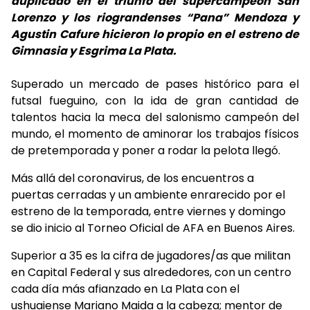
duplicado en el triunfo del supercampeón San
Lorenzo y los riograndenses “Pana” Mendoza y
Agustin Cafure hicieron lo propio en el estreno de
Gimnasia y Esgrima La Plata.
Superado un mercado de pases histórico para el
futsal fueguino, con la ida de gran cantidad de
talentos hacia la meca del salonismo campeón del
mundo, el momento de aminorar los trabajos físicos
de pretemporada y poner a rodar la pelota llegó.
Más allá del coronavirus, de los encuentros a
puertas cerradas y un ambiente enrarecido por el
estreno de la temporada, entre viernes y domingo
se dio inicio al Torneo Oficial de AFA en Buenos Aires.
Superior a 35 es la cifra de jugadores/as que militan
en Capital Federal y sus alrededores, con un centro
cada día más afianzado en La Plata con el
ushuaiense Mariano Maida a la cabeza; mentor de