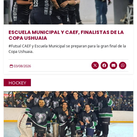
ESCUELA MUNICIPAL Y CAEF, FINALISTAS DE LA
COPA USHUAIA
#Futsal CAEF y Escuela Municipal se preparan para la gran final de la
Copa Ushuaia.
03/08/2026
HOCKEY