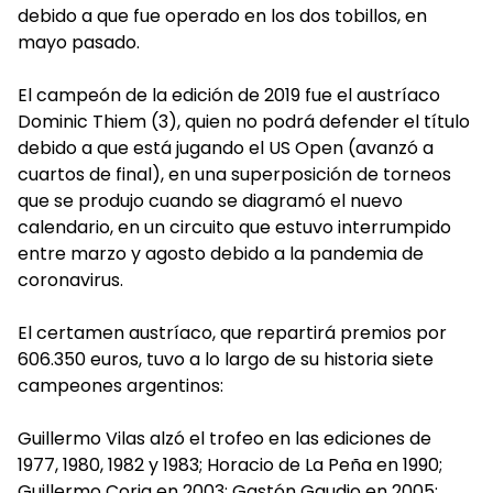
debido a que fue operado en los dos tobillos, en
mayo pasado.
El campeón de la edición de 2019 fue el austríaco
Dominic Thiem (3), quien no podrá defender el título
debido a que está jugando el US Open (avanzó a
cuartos de final), en una superposición de torneos
que se produjo cuando se diagramó el nuevo
calendario, en un circuito que estuvo interrumpido
entre marzo y agosto debido a la pandemia de
coronavirus.
El certamen austríaco, que repartirá premios por
606.350 euros, tuvo a lo largo de su historia siete
campeones argentinos:
Guillermo Vilas alzó el trofeo en las ediciones de
1977, 1980, 1982 y 1983; Horacio de La Peña en 1990;
Guillermo Coria en 2003; Gastón Gaudio en 2005;