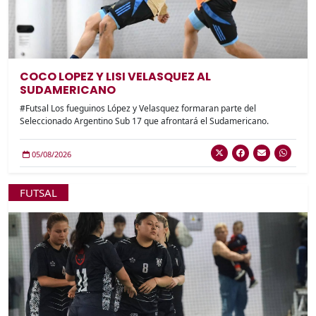
COCO LOPEZ Y LISI VELASQUEZ AL
SUDAMERICANO
#Futsal Los fueguinos López y Velasquez formaran parte del
Seleccionado Argentino Sub 17 que afrontará el Sudamericano.
05/08/2026
FUTSAL