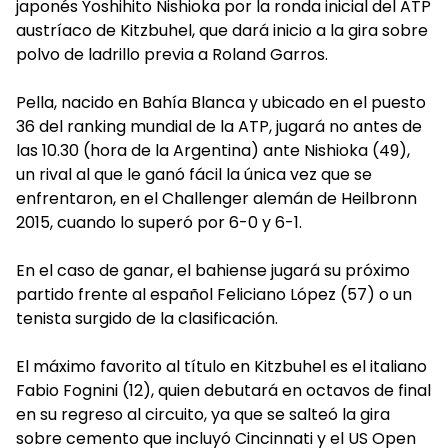
japonés Yoshihito Nishioka por la ronda inicial del ATP
austríaco de Kitzbuhel, que dará inicio a la gira sobre
polvo de ladrillo previa a Roland Garros.
Pella, nacido en Bahía Blanca y ubicado en el puesto
36 del ranking mundial de la ATP, jugará no antes de
las 10.30 (hora de la Argentina) ante Nishioka (49),
un rival al que le ganó fácil la única vez que se
enfrentaron, en el Challenger alemán de Heilbronn
2015, cuando lo superó por 6-0 y 6-1.
En el caso de ganar, el bahiense jugará su próximo
partido frente al español Feliciano López (57) o un
tenista surgido de la clasificación.
El máximo favorito al título en Kitzbuhel es el italiano
Fabio Fognini (12), quien debutará en octavos de final
en su regreso al circuito, ya que se salteó la gira
sobre cemento que incluyó Cincinnati y el US Open