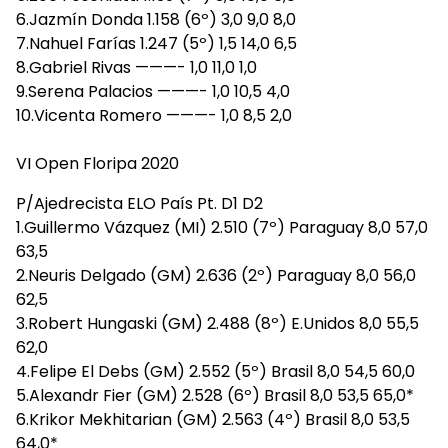
6.Jazmín Donda 1.158 (6º) 3,0 9,0 8,0
7.Nahuel Farías 1.247 (5º) 1,5 14,0 6,5
8.Gabriel Rivas ———- 1,0 11,0 1,0
9.Serena Palacios ———- 1,0 10,5 4,0
10.Vicenta Romero ———- 1,0 8,5 2,0
VI Open Floripa 2020
P/Ajedrecista ELO País Pt. D1 D2
1.Guillermo Vázquez (MI) 2.510 (7º) Paraguay 8,0 57,0
63,5
2.Neuris Delgado (GM) 2.636 (2º) Paraguay 8,0 56,0
62,5
3.Robert Hungaski (GM) 2.488 (8º) E.Unidos 8,0 55,5
62,0
4.Felipe El Debs (GM) 2.552 (5º) Brasil 8,0 54,5 60,0
5.Alexandr Fier (GM) 2.528 (6º) Brasil 8,0 53,5 65,0*
6.Krikor Mekhitarian (GM) 2.563 (4º) Brasil 8,0 53,5
64,0*