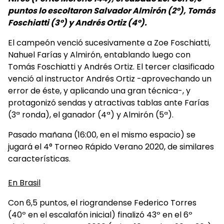
puntos lo escoltaron Salvador Almirón (2º), Tomás
Foschiatti (3º) y Andrés Ortiz (4º).
El campeón venció sucesivamente a Zoe Foschiatti,
Nahuel Farías y Almirón, entablando luego con
Tomás Foschiatti y Andrés Ortiz. El tercer clasificado
venció al instructor Andrés Ortiz -aprovechando un
error de éste, y aplicando una gran técnica-, y
protagonizó sendas y atractivas tablas ante Farías
(3ª ronda), el ganador (4ª) y Almirón (5ª).
Pasado mañana (16:00, en el mismo espacio) se
jugará el 4° Torneo Rápido Verano 2020, de similares
características.
En Brasil
Con 6,5 puntos, el riograndense Federico Torres
(40º en el escalafón inicial) finalizó 43º en el 6º