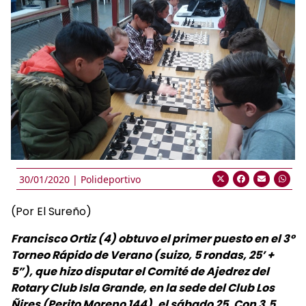
30/01/2020 |
Polideportivo
(Por El Sureño)
Francisco Ortiz (4) obtuvo el primer puesto en el 3º
Torneo Rápido de Verano (suizo, 5 rondas, 25’ +
5”), que hizo disputar el Comité de Ajedrez del
Rotary Club Isla Grande, en la sede del Club Los
Ñires (Perito Moreno 144), el sábado 25. Con 3,5