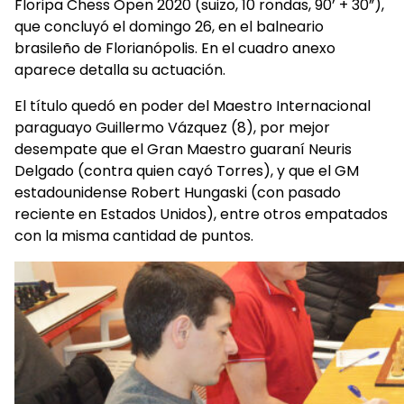
Floripa Chess Open 2020 (suizo, 10 rondas, 90’ + 30”),
que concluyó el domingo 26, en el balneario
brasileño de Florianópolis. En el cuadro anexo
aparece detalla su actuación.
El título quedó en poder del Maestro Internacional
paraguayo Guillermo Vázquez (8), por mejor
desempate que el Gran Maestro guaraní Neuris
Delgado (contra quien cayó Torres), y que el GM
estadounidense Robert Hungaski (con pasado
reciente en Estados Unidos), entre otros empatados
con la misma cantidad de puntos.