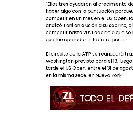
"Ellos tres ayudaron al crecimiento 
hacer algo con la puntuación porque
competir en un mes en el US Open, Rom
analizó Toni en alusión a su sobrino, 
competir hasta 2021 debido a que se re
que fue operado en febrero pasado.
El circuito de la ATP se reanudará tr
Washington previsto para el 13, luego
tarde el US Open, entre el 31 de agost
en la misma sede, en Nueva York.