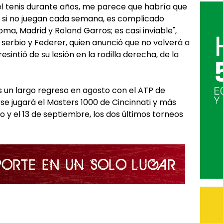
del tenis durante años, me parece que habría que
, si no juegan cada semana, es complicado
a, Madrid y Roland Garros; es casi inviable",
el serbio y Federer, quien anunció que no volverá a
sintió de su lesión en la rodilla derecha, de la
as un largo regreso en agosto con el ATP de
 se jugará el Masters 1000 de Cincinnati y más
o y el 13 de septiembre, los dos últimos torneos