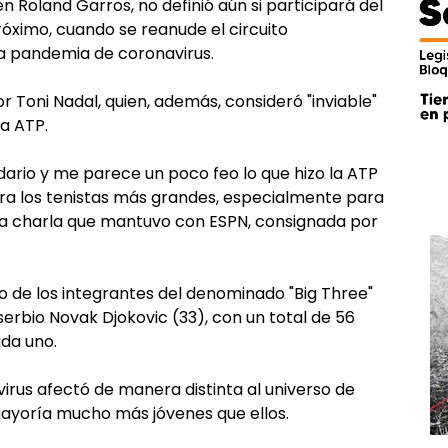
 en Roland Garros, no definió aún si participará del
ximo, cuando se reanude el circuito
la pandemia de coronavirus.
or Toni Nadal, quien, además, consideró "inviable"
a ATP.
ario y me parece un poco feo lo que hizo la ATP
ra los tenistas más grandes, especialmente para
 una charla que mantuvo con ESPN, consignada por
no de los integrantes del denominado "Big Three"
 serbio Novak Djokovic (33), con un total de 56
da uno.
irus afectó de manera distinta al universo de
a mayoría mucho más jóvenes que ellos.