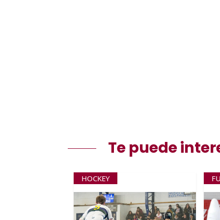
Te puede inter
HOCKEY
F