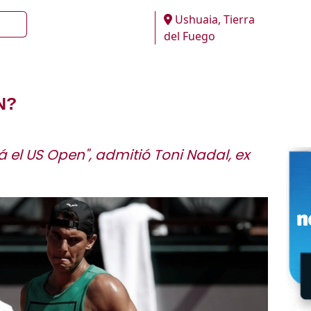
Ushuaia, Tierra
del Fuego
N?
á el US Open", admitió Toni Nadal, ex