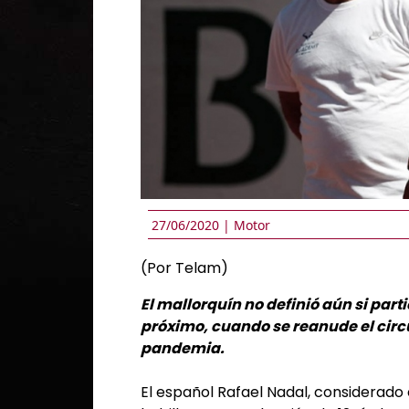
27/06/2020 |
Motor
(Por Telam)
El mallorquín no definió aún si par
próximo, cuando se reanude el circu
pandemia.
El español Rafael Nadal, considerado e