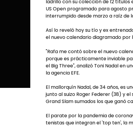
ladrillo con su colección de 12 títulos
US Open programado para agosto pró
interrumpido desde marzo a raíz de 
Así lo reveló hoy su tío y ex entrenad
el nuevo calendario diagramado por l
"Rafa me contó sobre el nuevo calend
porque es prácticamente inviable pa
el Big Three", analizó Toni Nadal en
la agencia EFE.
El mallorquín Nadal, de 34 años, es u
junto al suizo Roger Federer (38) y el
Grand Slam sumados los que ganó ca
El parate por la pandemia de coronav
tenistas que integran el 'top ten', l