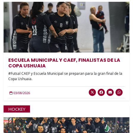
ESCUELA MUNICIPAL Y CAEF, FINALISTAS DE LA
COPA USHUAIA
#Futsal CAEF y Escuela Municipal se preparan para la gran final de la
Copa Ushuaia.
03/08/2026
HOCKEY