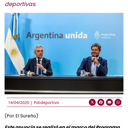
deportivas.
14/04/2020 |
Polideportivo
(Por El Sureño)
Este anuncio se realizó en el marco del Programa