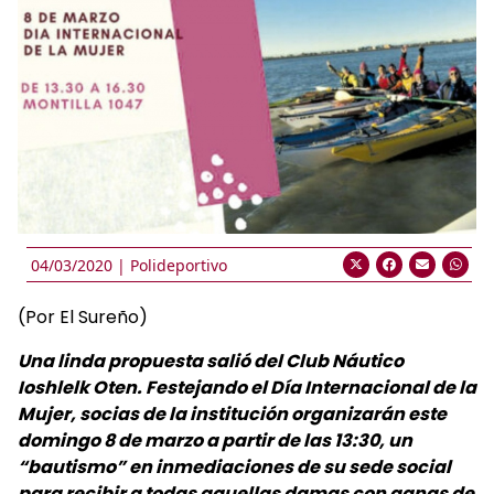
04/03/2020 |
Polideportivo
(Por El Sureño)
Una linda propuesta salió del Club Náutico
Ioshlelk Oten. Festejando el Día Internacional de la
Mujer, socias de la institución organizarán este
domingo 8 de marzo a partir de las 13:30, un
“bautismo” en inmediaciones de su sede social
para recibir a todas aquellas damas con ganas de