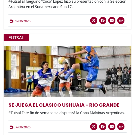
#Futsal El fueguino “Coco” López hizo su presentación con la Selección
Argentina en el Sudamericano Sub 17.
09/08/2026
FUTSAL
SE JUEGA EL CLASICO USHUAIA - RIO GRANDE
#Futsal Este fin de semana se disputará la Copa Malvinas Argentinas.
07/08/2026