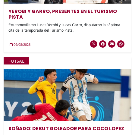
YEROBI Y GARRO, PRESENTES EN EL TURISMO
PISTA
#Automovilismo Lucas Yerobi y Lucas Garro, disputaron la séptima
cita de la temporada del Turismo Pista.
09/08/2026
FUTSAL
SOÑADO: DEBUT GOLEADOR PARA COCO LOPEZ