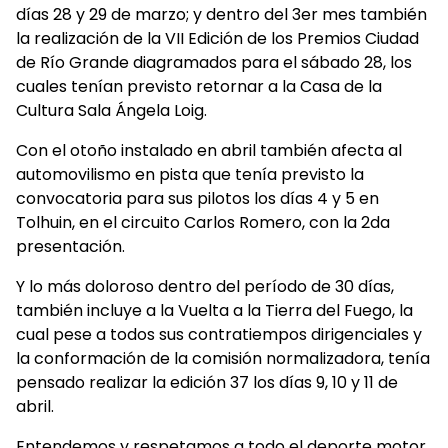
días 28 y 29 de marzo; y dentro del 3er mes también
la realización de la VII Edición de los Premios Ciudad
de Río Grande diagramados para el sábado 28, los
cuales tenían previsto retornar a la Casa de la
Cultura Sala Ángela Loig.
Con el otoño instalado en abril también afecta al
automovilismo en pista que tenía previsto la
convocatoria para sus pilotos los días 4 y 5 en
Tolhuin, en el circuito Carlos Romero, con la 2da
presentación.
Y lo más doloroso dentro del período de 30 días,
también incluye a la Vuelta a la Tierra del Fuego, la
cual pese a todos sus contratiempos dirigenciales y
la conformación de la comisión normalizadora, tenía
pensado realizar la edición 37 los días 9, 10 y 11 de
abril.
Entendemos y respetamos a todo el deporte motor