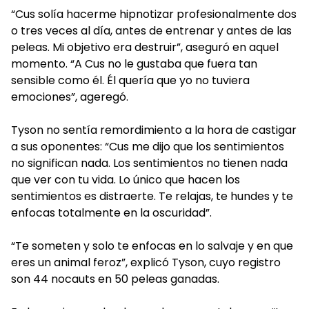
“Cus solía hacerme hipnotizar profesionalmente dos
o tres veces al día, antes de entrenar y antes de las
peleas. Mi objetivo era destruir”, aseguró en aquel
momento. “A Cus no le gustaba que fuera tan
sensible como él. Él quería que yo no tuviera
emociones”, ageregó.
Tyson no sentía remordimiento a la hora de castigar
a sus oponentes: “Cus me dijo que los sentimientos
no significan nada. Los sentimientos no tienen nada
que ver con tu vida. Lo único que hacen los
sentimientos es distraerte. Te relajas, te hundes y te
enfocas totalmente en la oscuridad”.
“Te someten y solo te enfocas en lo salvaje y en que
eres un animal feroz”, explicó Tyson, cuyo registro
son 44 nocauts en 50 peleas ganadas.