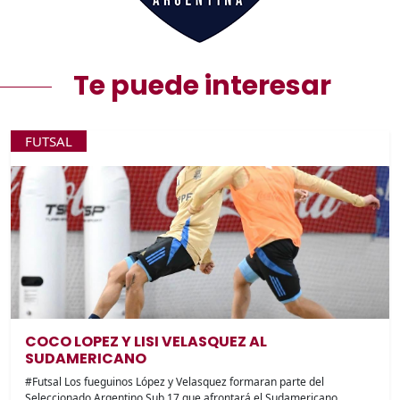
Te puede interesar
FUTSAL
COCO LOPEZ Y LISI VELASQUEZ AL
SUDAMERICANO
#Futsal Los fueguinos López y Velasquez formaran parte del
Seleccionado Argentino Sub 17 que afrontará el Sudamericano.