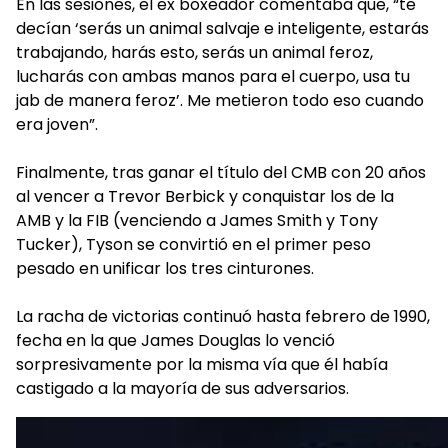
En las sesiones, el ex boxeador comentaba que, “te
decían ‘serás un animal salvaje e inteligente, estarás
trabajando, harás esto, serás un animal feroz,
lucharás con ambas manos para el cuerpo, usa tu
jab de manera feroz’. Me metieron todo eso cuando
era joven”.
Finalmente, tras ganar el título del CMB con 20 años
al vencer a Trevor Berbick y conquistar los de la
AMB y la FIB (venciendo a James Smith y Tony
Tucker), Tyson se convirtió en el primer peso
pesado en unificar los tres cinturones.
La racha de victorias continuó hasta febrero de 1990,
fecha en la que James Douglas lo venció
sorpresivamente por la misma vía que él había
castigado a la mayoría de sus adversarios.