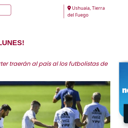
Ushuaia, Tierra
del Fuego
LUNES!
er traerán al país al los futbolistas de