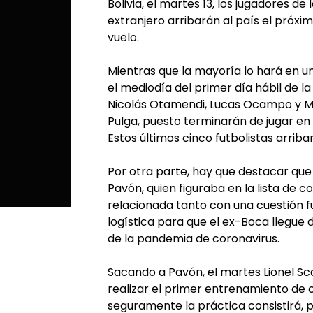
Bolivia, el martes 13, los jugadores de
extranjero arribarán al país el próxi
vuelo.
Mientras que la mayoría lo hará en un
el mediodía del primer día hábil de l
Nicolás Otamendi, Lucas Ocampo y Ma
Pulga, puesto terminarán de jugar en 
Estos últimos cinco futbolistas arriba
Por otra parte, hay que destacar que
Pavón, quien figuraba en la lista de 
relacionada tanto con una cuestión fu
logística para que el ex-Boca llegue
de la pandemia de coronavirus.
Sacando a Pavón, el martes Lionel Sca
realizar el primer entrenamiento de c
seguramente la práctica consistirá, p