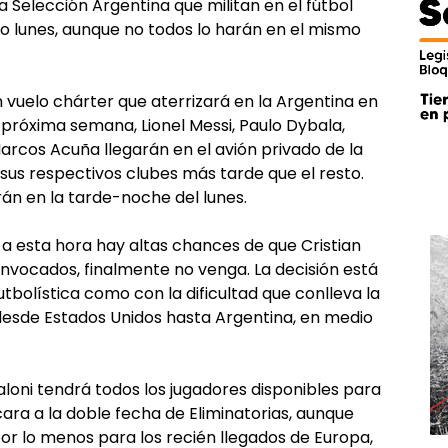
 la Selección Argentina que militan en el fútbol
mo lunes, aunque no todos lo harán en el mismo
 vuelo chárter que aterrizará en la Argentina en
a próxima semana, Lionel Messi, Paulo Dybala,
rcos Acuña llegarán en el avión privado de la
sus respectivos clubes más tarde que el resto.
rán en la tarde-noche del lunes.
 a esta hora hay altas chances de que Cristian
convocados, finalmente no venga. La decisión está
tbolística como con la dificultad que conlleva la
 desde Estados Unidos hasta Argentina, en medio
loni tendrá todos los jugadores disponibles para
ara a la doble fecha de Eliminatorias, aunque
or lo menos para los recién llegados de Europa,