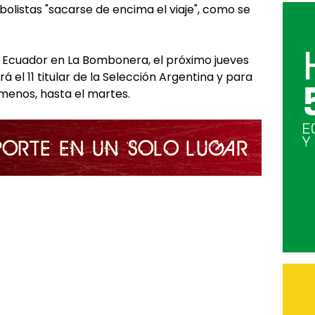
tbolistas "sacarse de encima el viaje", como se
e Ecuador en La Bombonera, el próximo jueves
rá el 11 titular de la Selección Argentina y para
menos, hasta el martes.