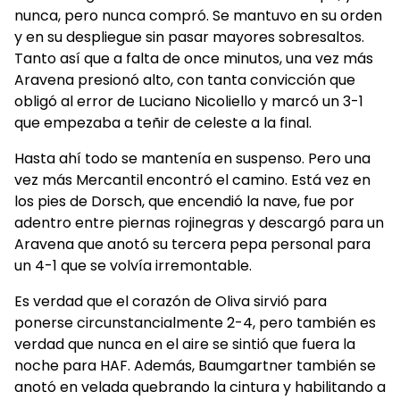
nunca, pero nunca compró. Se mantuvo en su orden
y en su despliegue sin pasar mayores sobresaltos.
Tanto así que a falta de once minutos, una vez más
Aravena presionó alto, con tanta convicción que
obligó al error de Luciano Nicoliello y marcó un 3-1
que empezaba a teñir de celeste a la final.
Hasta ahí todo se mantenía en suspenso. Pero una
vez más Mercantil encontró el camino. Está vez en
los pies de Dorsch, que encendió la nave, fue por
adentro entre piernas rojinegras y descargó para un
Aravena que anotó su tercera pepa personal para
un 4-1 que se volvía irremontable.
Es verdad que el corazón de Oliva sirvió para
ponerse circunstancialmente 2-4, pero también es
verdad que nunca en el aire se sintió que fuera la
noche para HAF. Además, Baumgartner también se
anotó en velada quebrando la cintura y habilitando a