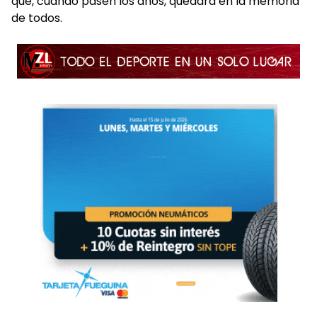
que, cuando pasen los años, quedará en la memoria
de todos.