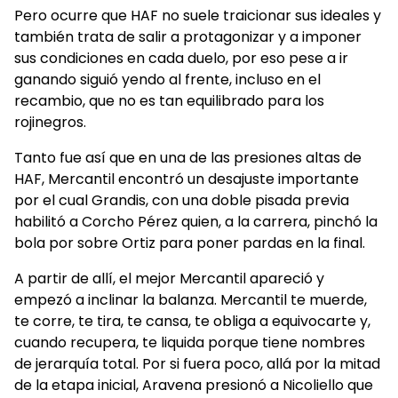
Pero ocurre que HAF no suele traicionar sus ideales y
también trata de salir a protagonizar y a imponer
sus condiciones en cada duelo, por eso pese a ir
ganando siguió yendo al frente, incluso en el
recambio, que no es tan equilibrado para los
rojinegros.
Tanto fue así que en una de las presiones altas de
HAF, Mercantil encontró un desajuste importante
por el cual Grandis, con una doble pisada previa
habilitó a Corcho Pérez quien, a la carrera, pinchó la
bola por sobre Ortiz para poner pardas en la final.
A partir de allí, el mejor Mercantil apareció y
empezó a inclinar la balanza. Mercantil te muerde,
te corre, te tira, te cansa, te obliga a equivocarte y,
cuando recupera, te liquida porque tiene nombres
de jerarquía total. Por si fuera poco, allá por la mitad
de la etapa inicial, Aravena presionó a Nicoliello que