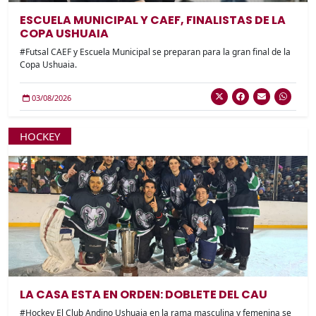
ESCUELA MUNICIPAL Y CAEF, FINALISTAS DE LA
COPA USHUAIA
#Futsal CAEF y Escuela Municipal se preparan para la gran final de la
Copa Ushuaia.
03/08/2026
HOCKEY
LA CASA ESTA EN ORDEN: DOBLETE DEL CAU
#Hockey El Club Andino Ushuaia en la rama masculina y femenina se