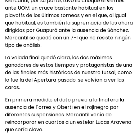
Mercantil, por su parte, tuvo su choque el viernes
ante UOM, un cruce bastante habitual en los
playoffs de los últimos torneos y en el que, al igual
que habitual, es también la supremacía de los ahora
dirigidos por Guapurá ante la ausencia de Sánchez.
Mercantil se quedó con un 7-1 que no resiste ningún
tipo de análisis.
La velada final quedó clara, los dos máximos
ganadores de estos tiempos y protagonistas de una
de las finales más históricas de nuestro futsal, como
lo fue la del Apertura pasado, se volvían a ver las
caras.
En primera medida, el dato previo a la final era la
ausencia de Torres y Oberti en el rojinegro por
diferentes suspensiones. Mercantil venía de
reincorporar en cuartos a un estelar Lucas Aravena
que sería clave.