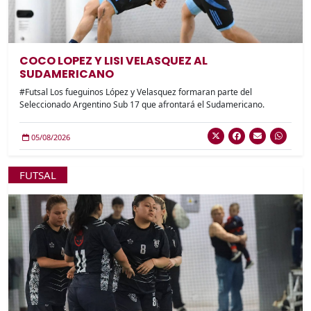
COCO LOPEZ Y LISI VELASQUEZ AL
SUDAMERICANO
#Futsal Los fueguinos López y Velasquez formaran parte del
Seleccionado Argentino Sub 17 que afrontará el Sudamericano.
05/08/2026
FUTSAL