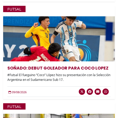
FUTSAL
SOÑADO: DEBUT GOLEADOR PARA COCO LOPEZ
#Futsal El fueguino “Coco” López hizo su presentación con la Selección
Argentina en el Sudamericano Sub 17.
09/08/2026
FUTSAL