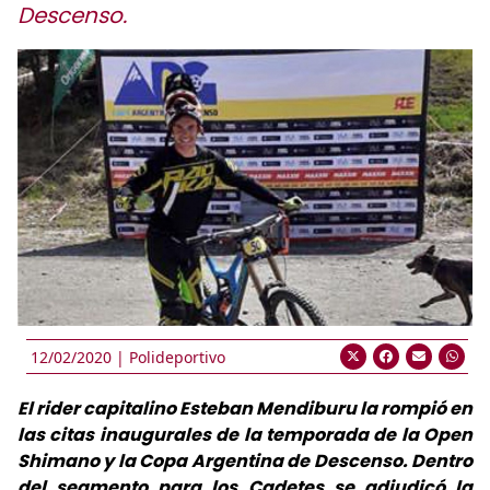
Descenso.
12/02/2020 |
Polideportivo
El rider capitalino Esteban Mendiburu la rompió en
las citas inaugurales de la temporada de la Open
Shimano y la Copa Argentina de Descenso. Dentro
del segmento para los Cadetes se adjudicó la