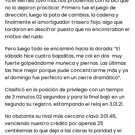
Ya el viernes tuvo muchos problemas con la bici que
no lo dejaron practicar. Primero fue el juego de
dirección, luego la pata de cambios, la cadena y
finalmente el amortiguador trasero flojo, algo que
tardaron en descifrar puesto que no encontraban el
motivo del ruido.
Pero luego todo se encaminó hacia la dorada: “El
sábado hice cuatro bajaditas, me caí en dos muy
fuerte golpeándome muñeca y piernas. Las últimas
las hice mejor porque pude concentrarme más y ya
el domingo fue perfecto en un cierre dramático”.
Clasificó en la posición de privilegio con un tiempo
de 3 minutos 02 segundos y para la final bajó en un
segundo su registro, estampando el reloj en 3.01.21.
No obstante su rival más cercano clavó 3:01.46,
venciendo nuestro crédito por apenas 25
centésimas lo que deja a las claras la paridad y el