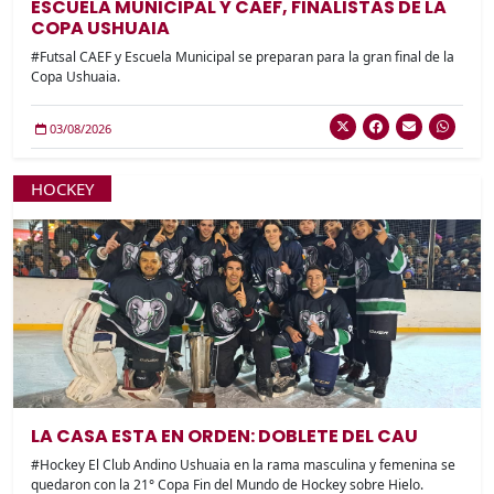
ESCUELA MUNICIPAL Y CAEF, FINALISTAS DE LA
COPA USHUAIA
#Futsal CAEF y Escuela Municipal se preparan para la gran final de la
Copa Ushuaia.
03/08/2026
HOCKEY
LA CASA ESTA EN ORDEN: DOBLETE DEL CAU
#Hockey El Club Andino Ushuaia en la rama masculina y femenina se
quedaron con la 21° Copa Fin del Mundo de Hockey sobre Hielo.