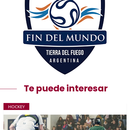
Te puede interesar
HOCKEY