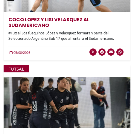
COCO LOPEZ Y LISI VELASQUEZ AL
SUDAMERICANO
#Futsal Los fueguinos López y Velasquez formaran parte del
Seleccionado Argentino Sub 17 que afrontará el Sudamericano.
05/08/2026
FUTSAL