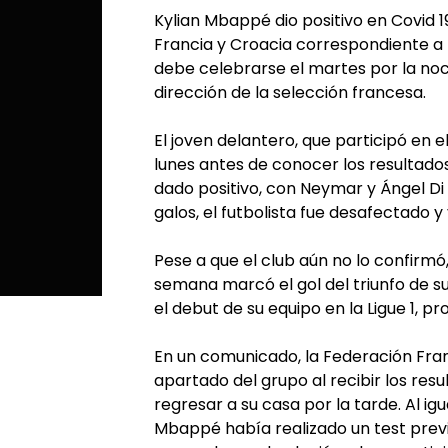
Kylian Mbappé dio positivo en Covid 1
Francia y Croacia correspondiente a 
debe celebrarse el martes por la noc
dirección de la selección francesa.
El joven delantero, que participó en 
lunes antes de conocer los resultados
dado positivo, con Neymar y Ángel Di
galos, el futbolista fue desafectado y
Pese a que el club aún no lo confirmó
semana marcó el gol del triunfo de s
el debut de su equipo en la Ligue 1, 
En un comunicado, la Federación Fran
apartado del grupo al recibir los res
regresar a su casa por la tarde. Al igu
Mbappé había realizado un test previ