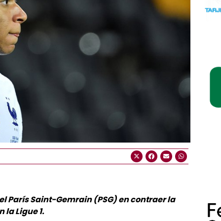
del París Saint-Gemrain (PSG) en contraer la
 la Ligue 1.