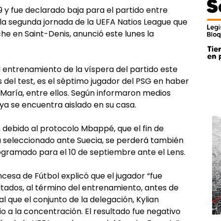
9 y fue declarado baja para el partido entre
la segunda jornada de la UEFA Natios League que
he en Saint-Denis, anunció este lunes la
el entrenamiento de la víspera del partido este
 del test, es el séptimo jugador del PSG en haber
 María, entre ellos. Según informaron medios
 ya se encuentra aislado en su casa.
, debido al protocolo Mbappé, que el fin de
u seleccionado ante Suecia, se perderá también
programado para el 10 de septiembre ante el Lens.
cesa de Fútbol explicó que el jugador “fue
ultados, al término del entrenamiento, antes de
al que el conjunto de la delegación, Kylian
o a la concentración. El resultado fue negativo