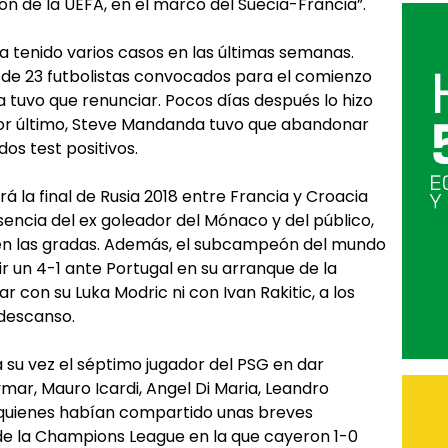
ón de la UEFA, en el marco del Suecia-Francia”.
 tenido varios casos en las últimas semanas.
 de 23 futbolistas convocados para el comienzo
 tuvo que renunciar. Pocos días después lo hizo
Por último, Steve Mandanda tuvo que abandonar
dos test positivos.
á la final de Rusia 2018 entre Francia y Croacia
sencia del ex goleador del Mónaco y del público,
n las gradas. Además, el subcampeón del mundo
ir un 4-1 ante Portugal en su arranque de la
con su Luka Modric ni con Ivan Rakitic, a los
 descanso.
a su vez el séptimo jugador del PSG en dar
mar, Mauro Icardi, Angel Di Maria, Leandro
 quienes habían compartido unas breves
l de la Champions League en la que cayeron 1-0