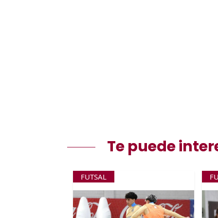
Te puede inter
FUTSAL
F