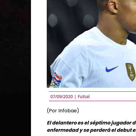
07/09/2020 |
Futsal
(Por Infobae)
El delantero es el séptimo jugador 
enfermedad y se perderá el debut en