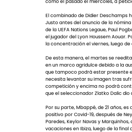
como el pasado el miércoles, a petici
El combinado de Didier Deschamps ha
Justo antes del anuncio de la nómina
de la UEFA Nations Legaue, Paul Pogba
el jugador del Lyon Houssem Aouar. 
la concentración el viernes, luego de 
De esta manera, el martes se reeditar
en un marco agridulce debido a la au
que tampoco podrá estar presente e
necesita levantar su imagen tras sufr
competición y encima no podrá contar 
que el seleccionador Zlatko Dalic dio
Por su parte, Mbappé, de 21 años, es 
positivo por Covid-19, después de Ney
Paredes, Keylor Navas y Marquinhos,
vacaciones en Ibiza, luego de la fina