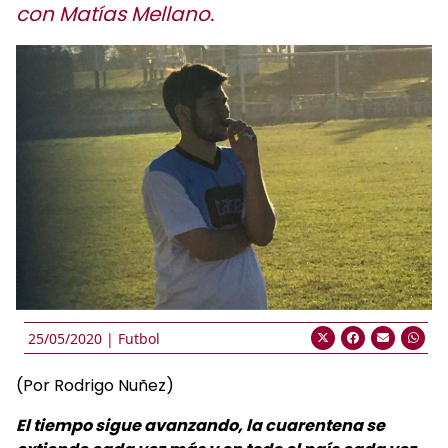
con Matías Mellano.
25/05/2020 |
Futbol
(Por Rodrigo Nuñez)
El tiempo sigue avanzando, la cuarentena se