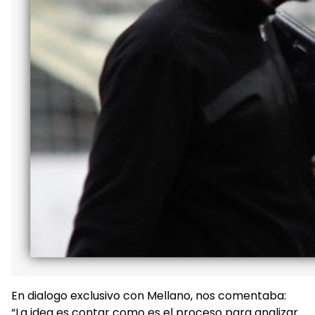
En dialogo exclusivo con Mellano, nos comentaba:
“La idea es contar como es el proceso para analizar