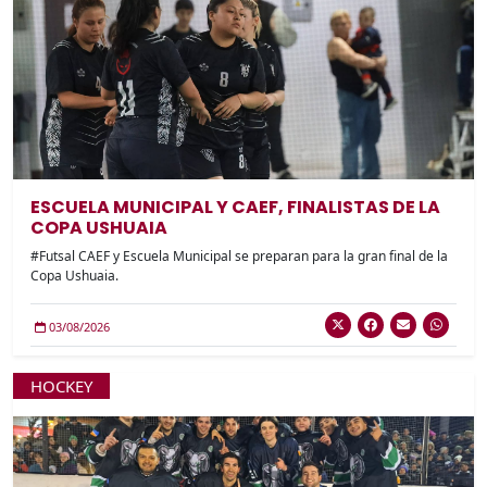
ESCUELA MUNICIPAL Y CAEF, FINALISTAS DE LA
COPA USHUAIA
#Futsal CAEF y Escuela Municipal se preparan para la gran final de la
Copa Ushuaia.
03/08/2026
HOCKEY