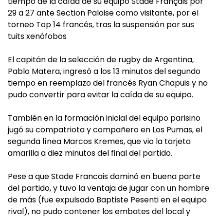
tiempo de la caída de su equipo Stade Français por
29 a 27 ante Section Paloise como visitante, por el
torneo Top 14 francés, tras la suspensión por sus
tuits xenófobos
El capitán de la selección de rugby de Argentina,
Pablo Matera, ingresó a los 13 minutos del segundo
tiempo en reemplazo del francés Ryan Chapuis y no
pudo convertir para evitar la caída de su equipo.
También en la formación inicial del equipo parisino
jugó su compatriota y compañero en Los Pumas, el
segunda línea Marcos Kremes, que vio la tarjeta
amarilla a diez minutos del final del partido.
Pese a que Stade Francais dominó en buena parte
del partido, y tuvo la ventaja de jugar con un hombre
de más (fue expulsado Baptiste Pesenti en el equipo
rival), no pudo contener los embates del local y