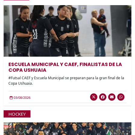
ESCUELA MUNICIPAL Y CAEF, FINALISTAS DE LA
COPA USHUAIA
#Futsal CAEF y Escuela Municipal se preparan para la gran final de la
Copa Ushuaia.
03/08/2026
HOCKEY