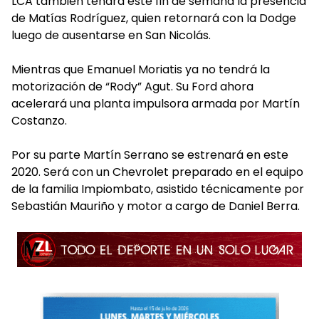
LCA también tendrá este fin de semana la presencia
de Matías Rodríguez, quien retornará con la Dodge
luego de ausentarse en San Nicolás.
Mientras que Emanuel Moriatis ya no tendrá la
motorización de “Rody” Agut. Su Ford ahora
acelerará una planta impulsora armada por Martín
Costanzo.
Por su parte Martín Serrano se estrenará en este
2020. Será con un Chevrolet preparado en el equipo
de la familia Impiombato, asistido técnicamente por
Sebastián Mauriño y motor a cargo de Daniel Berra.