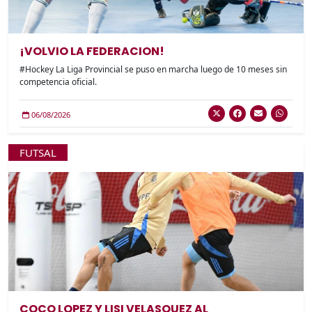
¡VOLVIO LA FEDERACION!
#Hockey La Liga Provincial se puso en marcha luego de 10 meses sin
competencia oficial.
06/08/2026
FUTSAL
COCO LOPEZ Y LISI VELASQUEZ AL