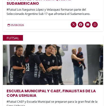
SUDAMERICANO
#Futsal Los fueguinos López y Velasquez formaran parte del
Seleccionado Argentino Sub 17 que afrontará el Sudamericano.
05/08/2026
FUTSAL
ESCUELA MUNICIPAL Y CAEF, FINALISTAS DE LA
COPA USHUAIA
#Futsal CAEF y Escuela Municipal se preparan para la gran final de la
Copa Ushuaia.