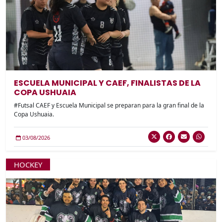
ESCUELA MUNICIPAL Y CAEF, FINALISTAS DE LA
COPA USHUAIA
#Futsal CAEF y Escuela Municipal se preparan para la gran final de la
Copa Ushuaia.
03/08/2026
HOCKEY