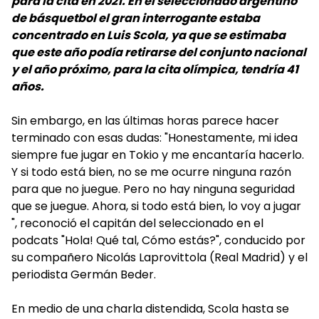
para la cita en 2021. En el seleccionado argentino
de básquetbol el gran interrogante estaba
concentrado en Luis Scola, ya que se estimaba
que este año podía retirarse del conjunto nacional
y el año próximo, para la cita olímpica, tendría 41
años.
Sin embargo, en las últimas horas parece hacer
terminado con esas dudas: "Honestamente, mi idea
siempre fue jugar en Tokio y me encantaría hacerlo.
Y si todo está bien, no se me ocurre ninguna razón
para que no juegue. Pero no hay ninguna seguridad
que se juegue. Ahora, si todo está bien, lo voy a jugar
", reconoció el capitán del seleccionado en el
podcats "Hola! Qué tal, Cómo estás?", conducido por
su compañero Nicolás Laprovittola (Real Madrid) y el
periodista Germán Beder.
En medio de una charla distendida, Scola hasta se