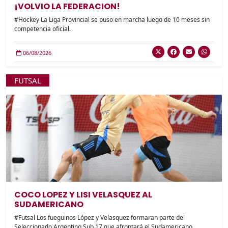
¡VOLVIO LA FEDERACION!
#Hockey La Liga Provincial se puso en marcha luego de 10 meses sin
competencia oficial.
06/08/2026
FUTSAL
COCO LOPEZ Y LISI VELASQUEZ AL
SUDAMERICANO
#Futsal Los fueguinos López y Velasquez formaran parte del
Seleccionado Argentino Sub 17 que afrontará el Sudamericano.