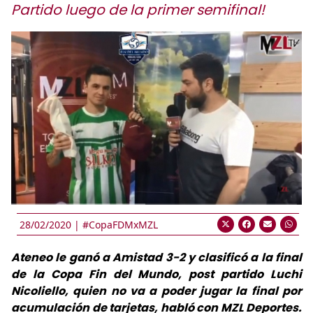
Partido luego de la primer semifinal!
28/02/2020 |
#CopaFDMxMZL
Ateneo le ganó a Amistad 3-2 y clasificó a la final
de la Copa Fin del Mundo, post partido Luchi
Nicoliello, quien no va a poder jugar la final por
acumulación de tarjetas, habló con MZL Deportes.