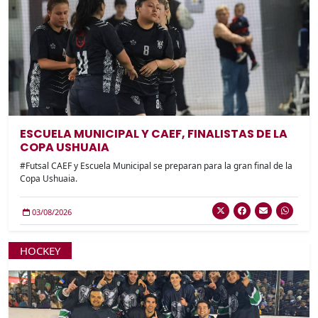
ESCUELA MUNICIPAL Y CAEF, FINALISTAS DE LA
COPA USHUAIA
#Futsal CAEF y Escuela Municipal se preparan para la gran final de la
Copa Ushuaia.
03/08/2026
HOCKEY