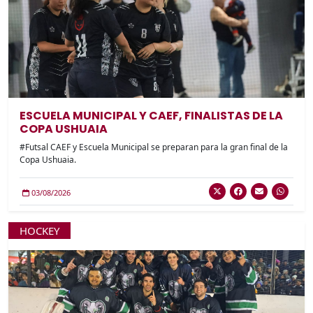
ESCUELA MUNICIPAL Y CAEF, FINALISTAS DE LA
COPA USHUAIA
#Futsal CAEF y Escuela Municipal se preparan para la gran final de la
Copa Ushuaia.
03/08/2026
HOCKEY