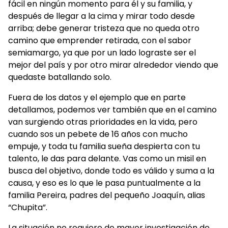
fácil en ningún momento para él y su familia, y
después de llegar a la cima y mirar todo desde
arriba; debe generar tristeza que no queda otro
camino que emprender retirada, con el sabor
semiamargo, ya que por un lado lograste ser el
mejor del país y por otro mirar alrededor viendo que
quedaste batallando solo.
Fuera de los datos y el ejemplo que en parte
detallamos, podemos ver también que en el camino
van surgiendo otras prioridades en la vida, pero
cuando sos un pebete de 16 años con mucho
empuje, y toda tu familia sueña despierta con tu
talento, le das para delante. Vas como un misil en
busca del objetivo, donde todo es válido y suma a la
causa, y eso es lo que le pasa puntualmente a la
familia Pereira, padres del pequeño Joaquín, alias
“Chupita”.
La situación no requiere de mayor investigación de