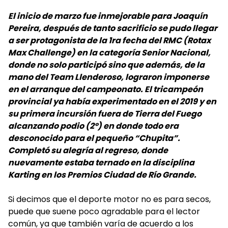
El inicio de marzo fue inmejorable para Joaquín
Pereira, después de tanto sacrificio se pudo llegar
a ser protagonista de la 1ra fecha del RMC (Rotax
Max Challenge) en la categoría Senior Nacional,
donde no solo participó sino que además, de la
mano del Team Llenderoso, lograron imponerse
en el arranque del campeonato. El tricampeón
provincial ya había experimentado en el 2019 y en
su primera incursión fuera de Tierra del Fuego
alcanzando podio (2º) en donde todo era
desconocido para el pequeño “Chupita”.
Completó su alegría al regreso, donde
nuevamente estaba ternado en la disciplina
Karting en los Premios Ciudad de Río Grande.
Si decimos que el deporte motor no es para secos,
puede que suene poco agradable para el lector
común, ya que también varía de acuerdo a los