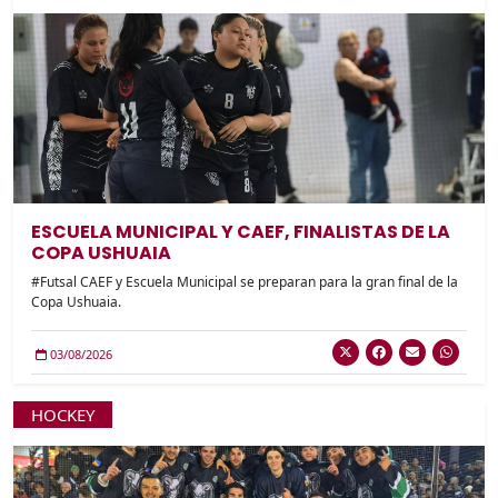
ESCUELA MUNICIPAL Y CAEF, FINALISTAS DE LA
COPA USHUAIA
#Futsal CAEF y Escuela Municipal se preparan para la gran final de la
Copa Ushuaia.
03/08/2026
HOCKEY