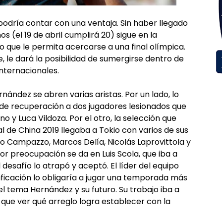
 podría contar con una ventaja. Sin haber llegado
os (el 19 de abril cumplirá 20) sigue en la
o que le permita acercarse a una final olímpica.
, le dará la posibilidad de sumergirse dentro de
ternacionales.
rnández se abren varias aristas. Por un lado, lo
 de recuperación a dos jugadores lesionados que
ino y Luca Vildoza. Por el otro, la selección que
al de China 2019 llegaba a Tokio con varios de sus
o Campazzo, Marcos Delía, Nicolás Laprovittola y
or preocupación se da en Luis Scola, que iba a
 desafío lo atrapó y aceptó. El líder del equipo
ificación lo obligaría a jugar una temporada más
el tema Hernández y su futuro. Su trabajo iba a
 que ver qué arreglo logra establecer con la