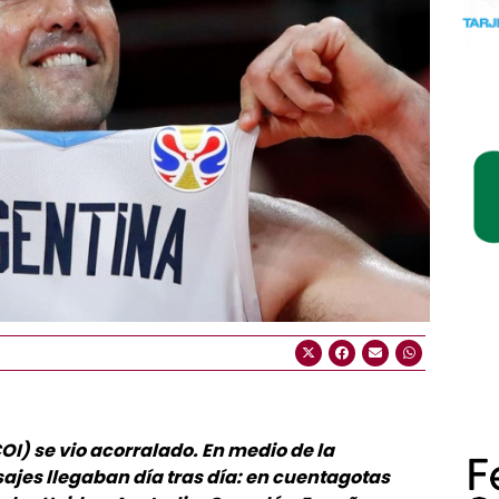
OI) se vio acorralado. En medio de la
jes llegaban día tras día: en cuentagotas