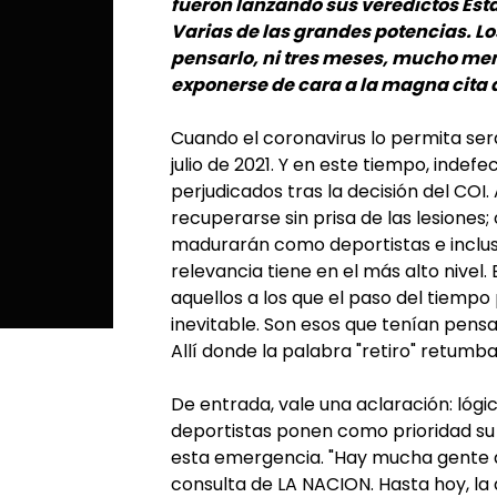
fueron lanzando sus veredictos Est
Varias de las grandes potencias. Lo
pensarlo, ni tres meses, mucho meno
exponerse de cara a la magna cita 
Cuando el coronavirus lo permita será
julio de 2021. Y en este tiempo, inde
perjudicados tras la decisión del COI.
recuperarse sin prisa de las lesiones
madurarán como deportistas e inclus
relevancia tiene en el más alto nivel. 
aquellos a los que el paso del tiemp
inevitable. Son esos que tenían pensa
Allí donde la palabra "retiro" retumb
De entrada, vale una aclaración: lógi
deportistas ponen como prioridad su 
esta emergencia. "Hay mucha gente q
consulta de LA NACION. Hasta hoy, la