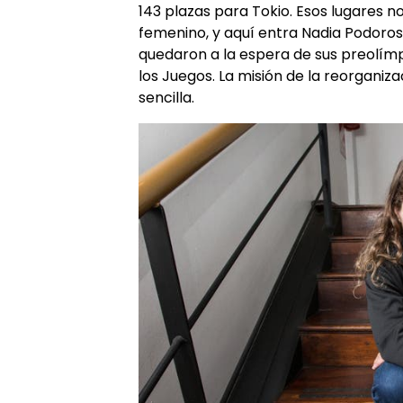
143 plazas para Tokio. Esos lugares no
femenino, y aquí entra Nadia Podorosk
quedaron a la espera de sus preolímp
los Juegos. La misión de la reorganiz
sencilla.