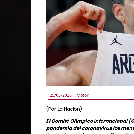
25/03/2020 |
Motor
(Por La Nación)
El Comité Olímpico Internacional (C
pandemia del coronavirus los mensa