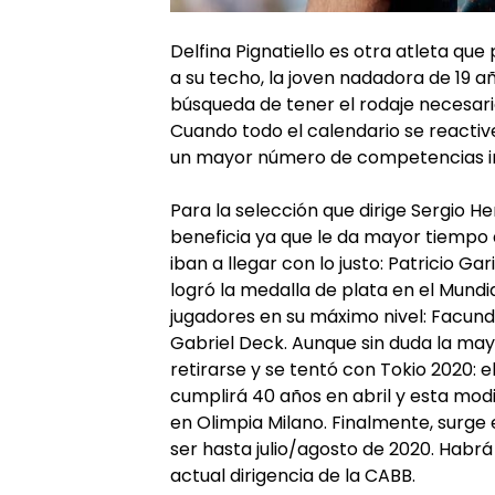
Delfina Pignatiello es otra atleta que
a su techo, la joven nadadora de 19 añ
búsqueda de tener el rodaje necesari
Cuando todo el calendario se reactive
un mayor número de competencias in
Para la selección que dirige Sergio He
beneficia ya que le da mayor tiempo
iban a llegar con lo justo: Patricio Gar
logró la medalla de plata en el Mundi
jugadores en su máximo nivel: Facund
Gabriel Deck. Aunque sin duda la may
retirarse y se tentó con Tokio 2020: el
cumplirá 40 años en abril y esta mod
en Olimpia Milano. Finalmente, surge 
ser hasta julio/agosto de 2020. Habrá
actual dirigencia de la CABB.