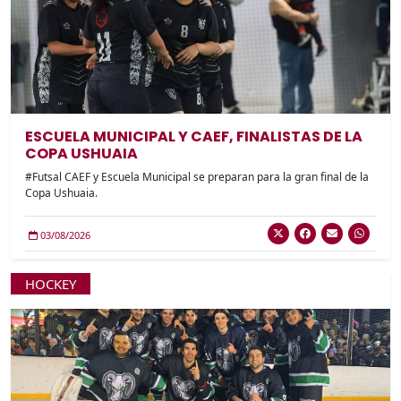
ESCUELA MUNICIPAL Y CAEF, FINALISTAS DE LA
COPA USHUAIA
#Futsal CAEF y Escuela Municipal se preparan para la gran final de la
Copa Ushuaia.
03/08/2026
HOCKEY