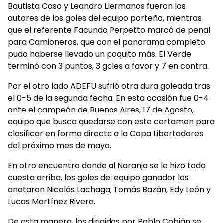
Bautista Caso y Leandro Llermanos fueron los
autores de los goles del equipo porteño, mientras
que el referente Facundo Perpetto marcó de penal
para Camioneros, que con el panorama completo
pudo haberse llevado un poquito más. El Verde
terminó con 3 puntos, 3 goles a favor y 7 en contra.
Por el otro lado ADEFU sufrió otra dura goleada tras
el 0-5 de la segunda fecha. En esta ocasión fue 0-4
ante el campeón de Buenos Aires, 17 de Agosto,
equipo que busca quedarse con este certamen para
clasificar en forma directa a la Copa Libertadores
del próximo mes de mayo.
En otro encuentro donde al Naranja se le hizo todo
cuesta arriba, los goles del equipo ganador los
anotaron Nicolás Lachaga, Tomás Bazán, Edy León y
Lucas Martínez Rivera.
De esta manera, los dirigidos por Pablo Cobián se