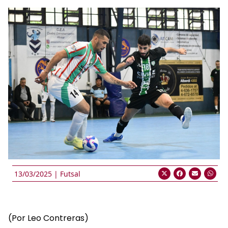
13/03/2025 |
Futsal
(Por Leo Contreras)