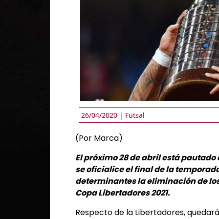
26/04/2020 |
Futsal
(Por Marca)
El próximo 28 de abril está pautado
se oficialice el final de la tempor
determinantes la eliminación de los 
Copa Libertadores 2021.
Respecto de la Libertadores, quedará