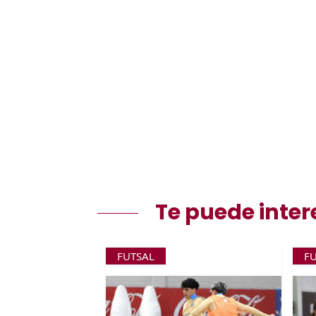
Te puede inter
FUTSAL
F