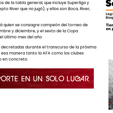
 de la tabla general, que incluye Superliga y
pto River que no jugó), y ellos son Boca, River,
será quien se consagre campeón del torneo de
embre y diciembre, y el sexto de la Copa
el último mes del año.
decretadas durante el transcurso de la próxima
de esa manera tanto la AFA como los clubes
 en concreto.