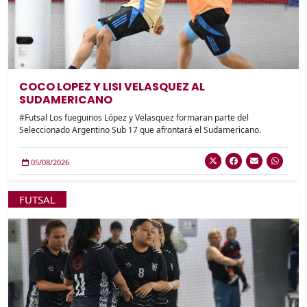
COCO LOPEZ Y LISI VELASQUEZ AL
SUDAMERICANO
#Futsal Los fueguinos López y Velasquez formaran parte del
Seleccionado Argentino Sub 17 que afrontará el Sudamericano.
05/08/2026
FUTSAL