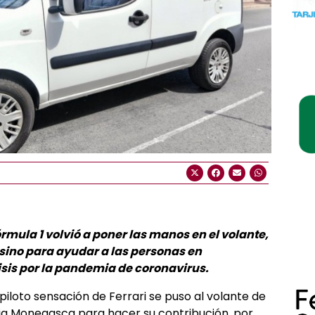
rmula 1 volvió a poner las manos en el volante,
 sino para ayudar a las personas en
isis por la pandemia de coronavirus.
piloto sensación de Ferrari se puso al volante de
Roja Monegasca para hacer su contribución, por