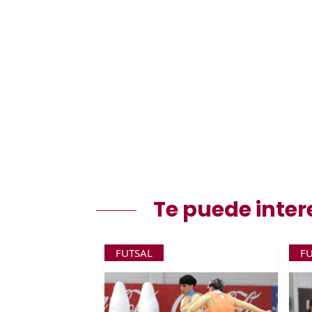
Te puede inter
FUTSAL
F