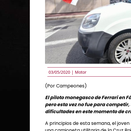
03/05/2020 |
Motor
(Por Campeones)
El piloto monegasco de Ferrari en Fó
pero esta vez no fue para competir,
dificultades en este momento de cr
A principios de esta semana, el joven 
una camioneta utilitaria de la Cruz 