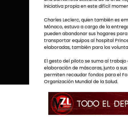
iniciativa propia en este difícil mo
Charles Leclerc, quien también es e
Mónaco, estuvo a cargo de la entreg
pueden abandonar sus hogares para 
transportar equipos al hospital Prin
elaboradas, también para los voluntar
El gesto del piloto se suma al trabaj
elaboración de máscaras, junto a sus
permiten recaudar fondos para el Fo
Organización Mundial de la Salud.