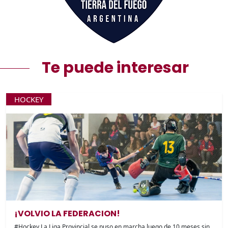
Te puede interesar
HOCKEY
¡VOLVIO LA FEDERACION!
#Hockey La Liga Provincial se puso en marcha luego de 10 meses sin