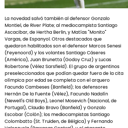
La novedad salvó también al defensor Gonzalo
Montiel, de River Plate; al mediocampista Santiago
Ascacibar, de Hertha Berlin, y Matías "Monito"
Vargas, de Espanyol. Otros destacados que
quedaron habilitados son el defensor Marcos Senesi
(Feyenoord) y los volantes Santiago Cáseres
(América), Juan Brunetta (Godoy Cruz) y Lucas
Robertone (Vélez Sarsfield). El grupo de argentinos
preseleccionados que podían quedar fuera de la cita
olímpica por edad se completa con el arquero
Facundo Cambeses (Banfield); los defensores
Hernán De la Fuente (Vélez), Facundo Nadalín
(Newell's Old Boys), Leonel Mosevich (Nacional, de
Portugal), Claudio Bravo (Banfield) y Gonzalo
Escobar (Colón); los mediocampistas Santiago
Colombatto (St. Truiden, de Bélgica) y Fernando