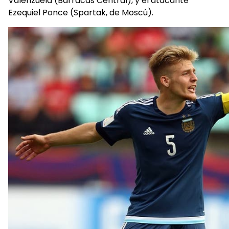
Valenzuela (Barracas Central), y el atacante
Ezequiel Ponce (Spartak, de Moscú).