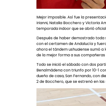
Mejor imposible. Así fue la presentac
Irianni, Natalia Bocchero y Victoria 
temporada indoor que se abrió ofici
Después de haber demostrado toda s
con el certamen de Andalucía y fue
ahora el tándem ushuaiense sumó a la
de la mejor forma a sus compañeras e
Todo se inició el sábado con dos part
Benalmádena con triunfo por 10-1 con 
dueño de casa, San Fernando, con diez
2 de Bocchero, que se estrenó en las