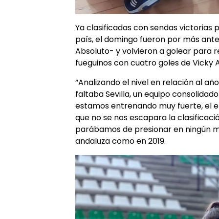
Ya clasificadas con sendas victorias
país, el domingo fueron por más ante
Absoluto- y volvieron a golear para 
fueguinos con cuatro goles de Vicky
“Analizando el nivel en relación al a
faltaba Sevilla, un equipo consolidad
estamos entrenando muy fuerte, el 
que no se nos escapara la clasificaci
parábamos de presionar en ningún m
andaluza como en 2019.