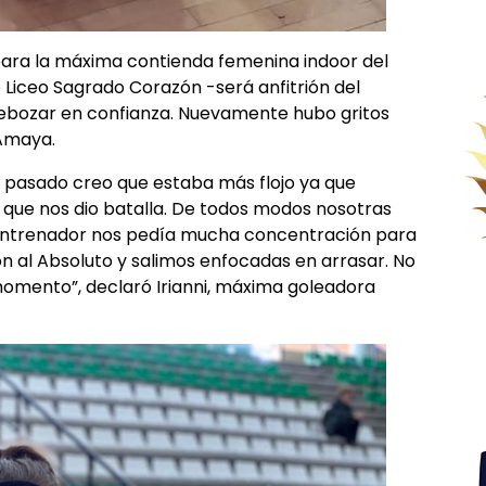
 para la máxima contienda femenina indoor del
 Liceo Sagrado Corazón -será anfitrión del
rebozar en confianza. Nuevamente hubo gritos
 Amaya.
ño pasado creo que estaba más flojo ya que
o que nos dio batalla. De todos modos nosotras
entrenador nos pedía mucha concentración para
ón al Absoluto y salimos enfocadas en arrasar. No
omento”, declaró Irianni, máxima goleadora