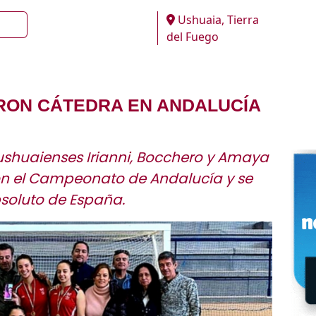
Ushuaia, Tierra
del Fuego
ERON CÁTEDRA EN ANDALUCÍA
ushuaienses Irianni, Bocchero y Amaya
con el Campeonato de Andalucía y se
bsoluto de España.