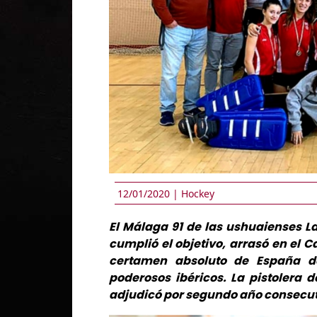
12/01/2020 |
Hockey
El Málaga 91 de las ushuaienses La
cumplió el objetivo, arrasó en el 
certamen absoluto de España do
poderosos ibéricos. La pistolera 
adjudicó por segundo año consecut