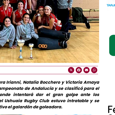
ra Irianni, Natalia Bocchero y Victoria Amaya
Campeonato de Andalucía y se clasificó para el
nde intentará dar el gran golpe ante los
del Ushuaia Rugby Club estuvo intratable y se
ivo el galardón de goleadora.