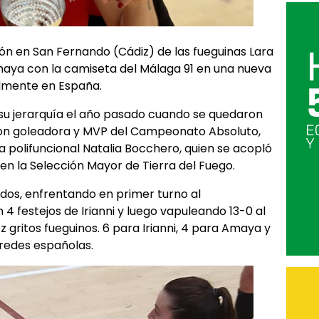
ión en San Fernando (Cádiz) de las fueguinas Lara
Amaya con la camiseta del Málaga 91 en una nueva
almente en España.
u jerarquía el año pasado cuando se quedaron
ron goleadora y MVP del Campeonato Absoluto,
 polifuncional Natalia Bocchero, quien se acopló
n la Selección Mayor de Tierra del Fuego.
idos, enfrentando en primer turno al
4 festejos de Irianni y luego vapuleando 13-0 al
 gritos fueguinos. 6 para Irianni, 4 para Amaya y
 redes españolas.