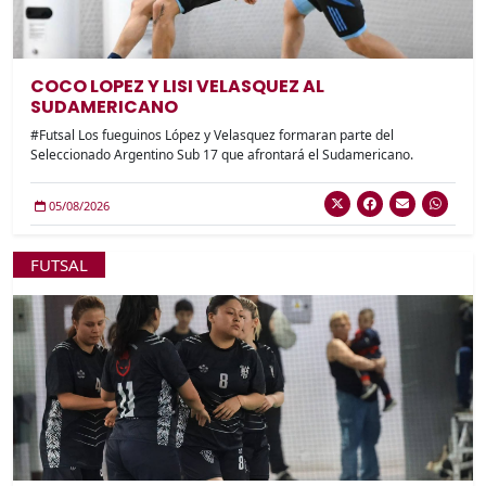
COCO LOPEZ Y LISI VELASQUEZ AL
SUDAMERICANO
#Futsal Los fueguinos López y Velasquez formaran parte del
Seleccionado Argentino Sub 17 que afrontará el Sudamericano.
05/08/2026
FUTSAL