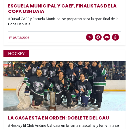
ESCUELA MUNICIPAL Y CAEF, FINALISTAS DE LA
COPA USHUAIA
#Futsal CAEF y Escuela Municipal se preparan para la gran final de la
Copa Ushuaia.
03/08/2026
HOCKEY
LA CASA ESTA EN ORDEN: DOBLETE DEL CAU
#Hockey El Club Andino Ushuaia en la rama masculina y femenina se