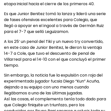
etapa inicial hacia el cierre de los primeros 40.
Es que Junior Benitez tomó la lanza y lideró una serie
de fases ofensivas excelentes para Colegio, que
llegó a apoyar en el ingoal a través de Germán Ruiz
para el 7-7 que selló Leguizamon.
A los 25’ un penal del Tiki y un nuevo try convertido,
en este caso de Junior Benitez, le dieron la ventaja
14-7 a Cole, que tuvo el descuento de penal de
Villarreal para el 14-10 con el que concluyó el primer
tiempo.
Sin embargo, la noticia fue la expulsión con roja del
experimentado jugador fucsia Diego “Kun” Acuña,
dejando a su equipo con uno menos cuando
llegábamos a una de las últimas jugadas.
Así las cosas, el complemento tenía todo dado para
que Colegio finiquite un triunfazo, pero los
conducidos por Bruno Pani sacaron a relucir toda su