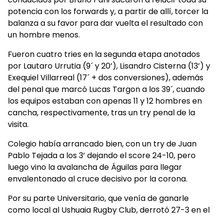
potencia con los forwards y, a partir de allí, torcer la
balanza a su favor para dar vuelta el resultado con
un hombre menos.
Fueron cuatro tries en la segunda etapa anotados
por Lautaro Urrutia (9´ y 20’), Lisandro Cisterna (13’) y
Exequiel Villarreal (17´ + dos conversiones), además
del penal que marcó Lucas Targon a los 39´, cuando
los equipos estaban con apenas 11 y 12 hombres en
cancha, respectivamente, tras un try penal de la
visita.
Colegio había arrancado bien, con un try de Juan
Pablo Tejada a los 3’ dejando el score 24-10, pero
luego vino la avalancha de Águilas para llegar
envalentonado al cruce decisivo por la corona.
Por su parte Universitario, que venía de ganarle
como local al Ushuaia Rugby Club, derrotó 27-3 en el