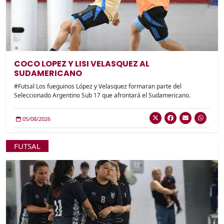
COCO LOPEZ Y LISI VELASQUEZ AL
SUDAMERICANO
#Futsal Los fueguinos López y Velasquez formaran parte del
Seleccionado Argentino Sub 17 que afrontará el Sudamericano.
05/08/2026
FUTSAL