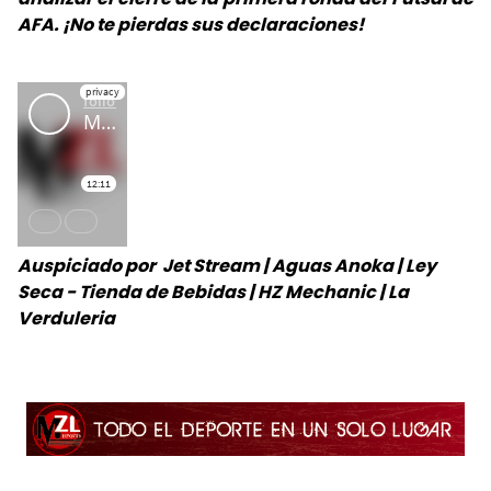
AFA. ¡No te pierdas sus declaraciones!
Auspiciado por Jet Stream | Aguas Anoka | Ley
Seca - Tienda de Bebidas | HZ Mechanic | La
Verduleria