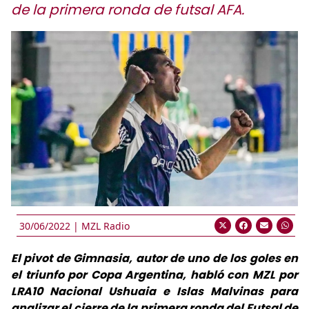
de la primera ronda de futsal AFA.
30/06/2022 |
MZL Radio
El pivot de Gimnasia, autor de uno de los goles en
el triunfo por Copa Argentina, habló con MZL por
LRA10 Nacional Ushuaia e Islas Malvinas para
analizar el cierre de la primera ronda del Futsal de