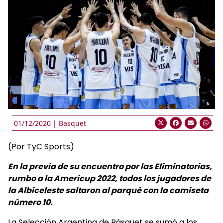
01/12/2020 |
Basquet
(Por TyC Sports)
En la previa de su encuentro por las Eliminatorias,
rumbo a la Americup 2022, todos los jugadores de
la Albiceleste saltaron al parqué con la camiseta
número 10.
La Selección Argentina de Básquet se sumó a los