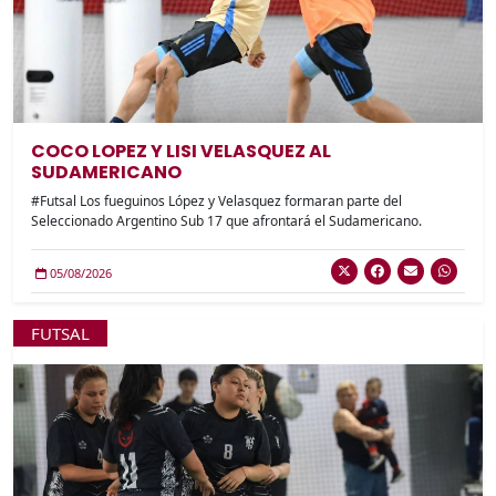
COCO LOPEZ Y LISI VELASQUEZ AL
SUDAMERICANO
#Futsal Los fueguinos López y Velasquez formaran parte del
Seleccionado Argentino Sub 17 que afrontará el Sudamericano.
05/08/2026
FUTSAL