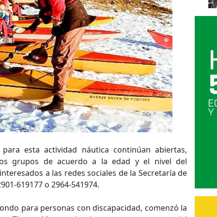
 para esta actividad náutica continúan abiertas,
tos grupos de acuerdo a la edad y el nivel del
nteresados a las redes sociales de la Secretaría de
 2901-619177 o 2964-541974.
 Fondo para personas con discapacidad, comenzó la