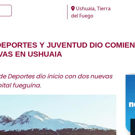
Ushuaia, Tierra
del Fuego
DEPORTES Y JUVENTUD DIO COMIE
VAS EN USHUAIA
de Deportes dio inicio con dos nuevas
ital fueguina.