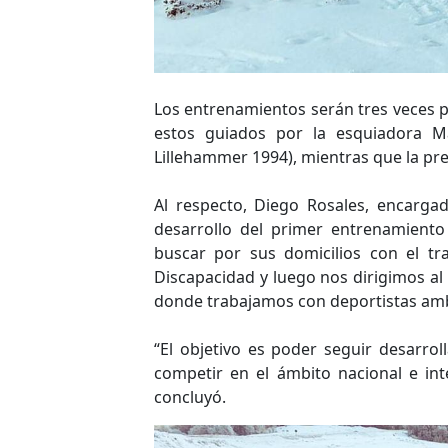
Los entrenamientos serán tres veces p
estos guiados por la esquiadora Ma
Lillehammer 1994), mientras que la prep
Al respecto, Diego Rosales, encargad
desarrollo del primer entrenamiento
buscar por sus domicilios con el tr
Discapacidad y luego nos dirigimos al 
donde trabajamos con deportistas ambu
“El objetivo es poder seguir desarrol
competir en el ámbito nacional e int
concluyó.