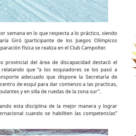
or semana en lo que respecta a lo práctico, siendo
ría Giró (participante de los Juegos Olímpicos
aración física se realiza en el Club Campolter.
o provincial del área de discapacidad destacó el
 relatando que “a los esquiadores se los pasó a
ansporte adecuado que dispone la Secretaría de
centro de esquí para dar comienzo a las practicas,
lantes y en silla de ruedas de la zona sur”.
lando esta disciplina de la mejor manera y lograr
ernacional cuando se habiliten las competencias”