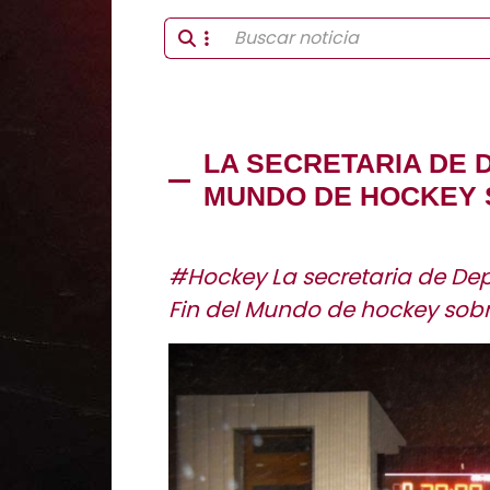
LA SECRETARIA DE D
MUNDO DE HOCKEY 
#Hockey La secretaria de Dep
Fin del Mundo de hockey sobre