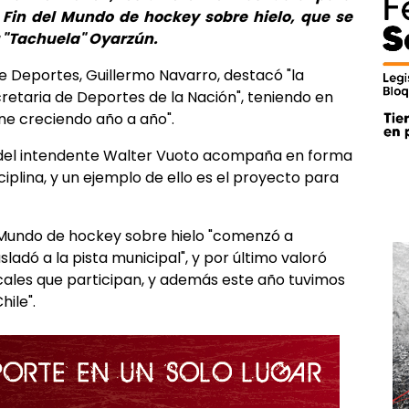
 Fin del Mundo de hockey sobre hielo, que se
r "Tachuela" Oyarzún.
 de Deportes, Guillermo Navarro, destacó "la
retaria de Deportes de la Nación", teniendo en
ene creciendo año a año".
n del intendente Walter Vuoto acompaña en forma
iplina, y un ejemplo de ello es el proyecto para
 Mundo de hockey sobre hielo "comenzó a
sladó a la pista municipal", y por último valoró
cales que participan, y además este año tuvimos
hile".