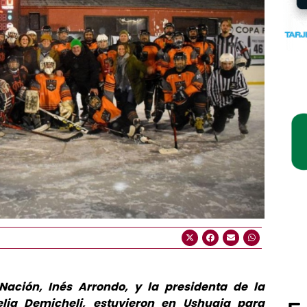
Nación, Inés Arrondo, y la presidenta de la
lia Demicheli, estuvieron en Ushuaia para