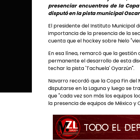
presenciar encuentros de la Copa
disputó en la pista municipal Osca
El presidente del Instituto Municipal
importancia de la presencia de la sec
cuenta que el hockey sobre hielo "vi
En esa línea, remarcó que la gestió
permanente el desarrollo de esta disc
techar la pista 'Tachuela' Oyarzún".
Navarro recordó que la Copa Fin del
disputarse en la Laguna y luego se tra
que "cada vez son más los equipos lo
la presencia de equipos de México y C