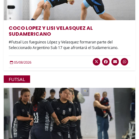
COCO LOPEZ Y LISI VELASQUEZ AL
SUDAMERICANO
#Futsal Los fueguinos López y Velasquez formaran parte del
Seleccionado Argentino Sub 17 que afrontará el Sudamericano.
05/08/2026
FUTSAL