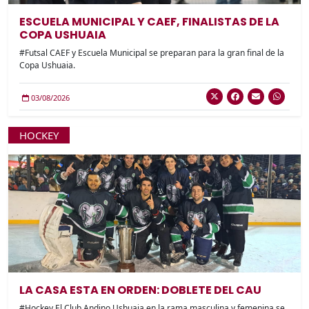
ESCUELA MUNICIPAL Y CAEF, FINALISTAS DE LA
COPA USHUAIA
#Futsal CAEF y Escuela Municipal se preparan para la gran final de la
Copa Ushuaia.
03/08/2026
HOCKEY
LA CASA ESTA EN ORDEN: DOBLETE DEL CAU
#Hockey El Club Andino Ushuaia en la rama masculina y femenina se